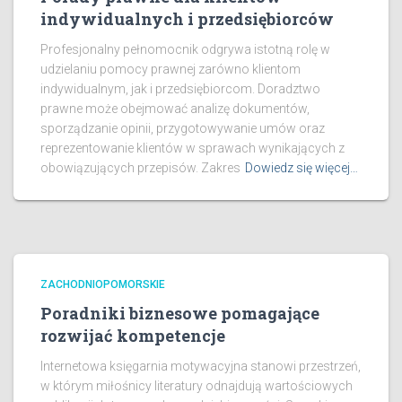
indywidualnych i przedsiębiorców
Profesjonalny pełnomocnik odgrywa istotną rolę w
udzielaniu pomocy prawnej zarówno klientom
indywidualnym, jak i przedsiębiorcom. Doradztwo
prawne może obejmować analizę dokumentów,
sporządzanie opinii, przygotowywanie umów oraz
reprezentowanie klientów w sprawach wynikających z
obowiązujących przepisów. Zakres
Dowiedz się więcej…
ZACHODNIOPOMORSKIE
Poradniki biznesowe pomagające
rozwijać kompetencje
Internetowa księgarnia motywacyjna stanowi przestrzeń,
w którym miłośnicy literatury odnajdują wartościowych