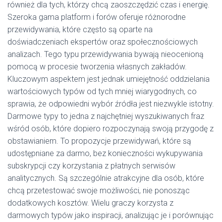
również dla tych, którzy chcą zaoszczędzić czas i energię.
Szeroka gama platform i forów oferuje różnorodne
przewidywania, które często są oparte na
doświadczeniach ekspertów oraz społecznościowych
analizach. Tego typu przewidywania bywają nieocenioną
pomocą w procesie tworzenia własnych zakładów.
Kluczowym aspektem jest jednak umiejętność oddzielania
wartościowych typów od tych mniej wiarygodnych, co
sprawia, że odpowiedni wybór źródła jest niezwykle istotny.
Darmowe typy to jedna z najchętniej wyszukiwanych fraz
wśród osób, które dopiero rozpoczynają swoją przygodę z
obstawianiem. To propozycje przewidywań, które są
udostępniane za darmo, bez konieczności wykupywania
subskrypcji czy korzystania z płatnych serwisów
analitycznych. Są szczególnie atrakcyjne dla osób, które
chcą przetestować swoje możliwości, nie ponosząc
dodatkowych kosztów. Wielu graczy korzysta z
darmowych typów jako inspiracji, analizując je i porównując