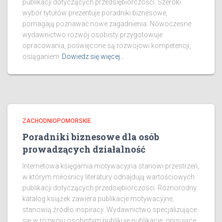
publikacji dotyczących przedsiębiorczości. Szeroki
wybór tytułów prezentuje poradniki biznesowe,
pomagają poznawać nowe zagadnienia. Nowoczesne
wydawnictwo rozwój osobisty przygotowuje
opracowania, poświęcone są rozwojowi kompetencji,
osiąganiem
Dowiedz się więcej…
ZACHODNIOPOMORSKIE
Poradniki biznesowe dla osób
prowadzących działalność
Internetowa księgarnia motywacyjna stanowi przestrzeń,
w którym miłośnicy literatury odnajdują wartościowych
publikacji dotyczących przedsiębiorczości. Różnorodny
katalog książek zawiera publikacje motywacyjne,
stanowią źródło inspiracji. Wydawnictwo specjalizujące
się w rozwoju osobistym publikuje publikacje, opisujące