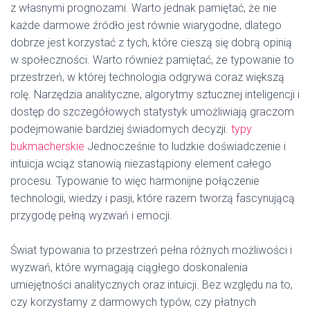
z własnymi prognozami. Warto jednak pamiętać, że nie
każde darmowe źródło jest równie wiarygodne, dlatego
dobrze jest korzystać z tych, które cieszą się dobrą opinią
w społeczności. Warto również pamiętać, że typowanie to
przestrzeń, w której technologia odgrywa coraz większą
rolę. Narzędzia analityczne, algorytmy sztucznej inteligencji i
dostęp do szczegółowych statystyk umożliwiają graczom
podejmowanie bardziej świadomych decyzji.
typy
bukmacherskie
Jednocześnie to ludzkie doświadczenie i
intuicja wciąż stanowią niezastąpiony element całego
procesu. Typowanie to więc harmonijne połączenie
technologii, wiedzy i pasji, które razem tworzą fascynującą
przygodę pełną wyzwań i emocji.
Świat typowania to przestrzeń pełna różnych możliwości i
wyzwań, które wymagają ciągłego doskonalenia
umiejętności analitycznych oraz intuicji. Bez względu na to,
czy korzystamy z darmowych typów, czy płatnych