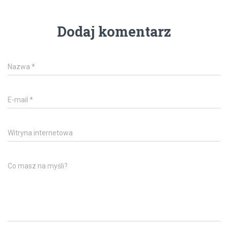
Dodaj komentarz
Nazwa
*
E-mail
*
Witryna internetowa
Co masz na myśli?