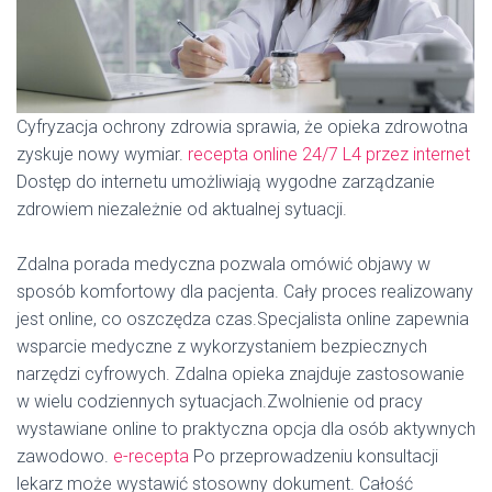
Cyfryzacja ochrony zdrowia sprawia, że opieka zdrowotna
zyskuje nowy wymiar.
recepta online 24/7
L4 przez internet
Dostęp do internetu umożliwiają wygodne zarządzanie
zdrowiem niezależnie od aktualnej sytuacji.
Zdalna porada medyczna pozwala omówić objawy w
sposób komfortowy dla pacjenta. Cały proces realizowany
jest online, co oszczędza czas.Specjalista online zapewnia
wsparcie medyczne z wykorzystaniem bezpiecznych
narzędzi cyfrowych. Zdalna opieka znajduje zastosowanie
w wielu codziennych sytuacjach.Zwolnienie od pracy
wystawiane online to praktyczna opcja dla osób aktywnych
zawodowo.
e-recepta
Po przeprowadzeniu konsultacji
lekarz może wystawić stosowny dokument. Całość