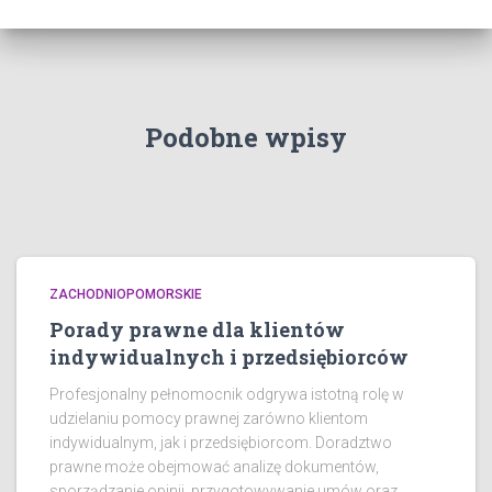
Podobne wpisy
ZACHODNIOPOMORSKIE
Porady prawne dla klientów
indywidualnych i przedsiębiorców
Profesjonalny pełnomocnik odgrywa istotną rolę w
udzielaniu pomocy prawnej zarówno klientom
indywidualnym, jak i przedsiębiorcom. Doradztwo
prawne może obejmować analizę dokumentów,
sporządzanie opinii, przygotowywanie umów oraz