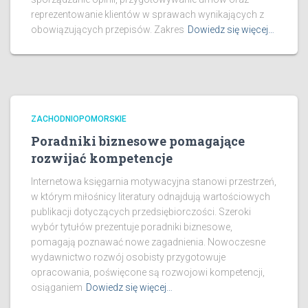
reprezentowanie klientów w sprawach wynikających z
obowiązujących przepisów. Zakres
Dowiedz się więcej…
ZACHODNIOPOMORSKIE
Poradniki biznesowe pomagające
rozwijać kompetencje
Internetowa księgarnia motywacyjna stanowi przestrzeń,
w którym miłośnicy literatury odnajdują wartościowych
publikacji dotyczących przedsiębiorczości. Szeroki
wybór tytułów prezentuje poradniki biznesowe,
pomagają poznawać nowe zagadnienia. Nowoczesne
wydawnictwo rozwój osobisty przygotowuje
opracowania, poświęcone są rozwojowi kompetencji,
osiąganiem
Dowiedz się więcej…