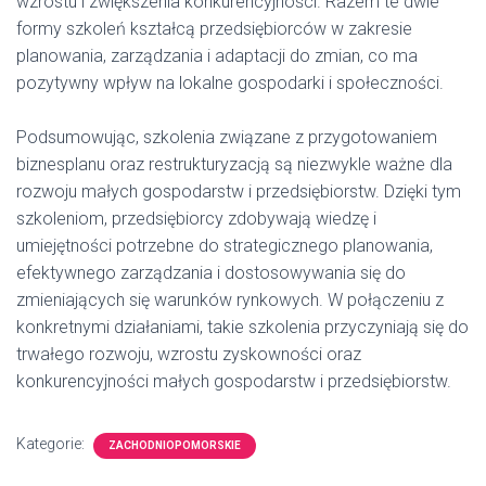
wzrostu i zwiększenia konkurencyjności. Razem te dwie
formy szkoleń kształcą przedsiębiorców w zakresie
planowania, zarządzania i adaptacji do zmian, co ma
pozytywny wpływ na lokalne gospodarki i społeczności.
Podsumowując, szkolenia związane z przygotowaniem
biznesplanu oraz restrukturyzacją są niezwykle ważne dla
rozwoju małych gospodarstw i przedsiębiorstw. Dzięki tym
szkoleniom, przedsiębiorcy zdobywają wiedzę i
umiejętności potrzebne do strategicznego planowania,
efektywnego zarządzania i dostosowywania się do
zmieniających się warunków rynkowych. W połączeniu z
konkretnymi działaniami, takie szkolenia przyczyniają się do
trwałego rozwoju, wzrostu zyskowności oraz
konkurencyjności małych gospodarstw i przedsiębiorstw.
Kategorie:
ZACHODNIOPOMORSKIE