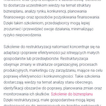
to dostarcza uczestnikom wiedzy na temat struktury
biznesplanu, analizy rynku, konkurencji, planowania
finansowego oraz sposobów pozyskiwania finansowania.
Dzięki takim szkoleniom, przedsiębiorcy mogą lepiej
zrozumieć i przewidzieć swoje działania, minimalizując
ryzyko niepowodzenia.
Szkolenie do restrukturyzacji natomiast koncentruje się na
adaptacji i poprawie efektywności już istniejących małych
gospodarstw lub przedsiębiorstw. Restrukturyzacja
obejmuje zmiany w strukturze organizacyjnej, procesach
produkcyjnych, marketingu czy zarządzaniu, mające na celu
poprawę efektywności i konkurencyjności. Takie szkolenia
dostarczają wiedzy na temat analizy stanu obecnego,
identyfikacji obszarów do poprawy, planowania zmian oraz
monitorowania ich skutków.
Szkolenie do biznesplanu
Dzięki restrukturyzacji, małe gospodarstwa mogą lepiej
dostosować się do zmieniających się trendów rynkowych i