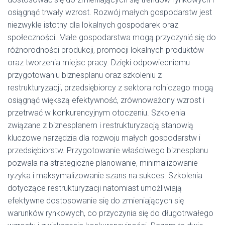
osiągnąć trwały wzrost. Rozwój małych gospodarstw jest
niezwykle istotny dla lokalnych gospodarek oraz
społeczności. Małe gospodarstwa mogą przyczynić się do
różnorodności produkcji, promocji lokalnych produktów
oraz tworzenia miejsc pracy. Dzięki odpowiedniemu
przygotowaniu biznesplanu oraz szkoleniu z
restrukturyzacji, przedsiębiorcy z sektora rolniczego mogą
osiągnąć większą efektywność, zrównoważony wzrost i
przetrwać w konkurencyjnym otoczeniu. Szkolenia
związane z biznesplanem i restrukturyzacją stanowią
kluczowe narzędzia dla rozwoju małych gospodarstw i
przedsiębiorstw. Przygotowanie właściwego biznesplanu
pozwala na strategiczne planowanie, minimalizowanie
ryzyka i maksymalizowanie szans na sukces. Szkolenia
dotyczące restrukturyzacji natomiast umożliwiają
efektywne dostosowanie się do zmieniających się
warunków rynkowych, co przyczynia się do długotrwałego