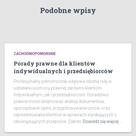
Podobne wpisy
ZACHODNIOPOMORSKIE
Porady prawne dla klientów
indywidualnych i przedsiębiorców
Profesjonalny pełnomocnik odgrywa istotną rolę w
udzielaniu pomocy prawnej zarówno klientom
indywidualnym, jak i przedsiębiorcom. Doradztwo
prawne może obejmować analizę dokumentów,
sporządzanie opinii, przygotowywanie umów oraz
reprezentowanie klientów w sprawach wynikających z
obowiązujących przepisów. Zakres
Dowiedz się więcej…