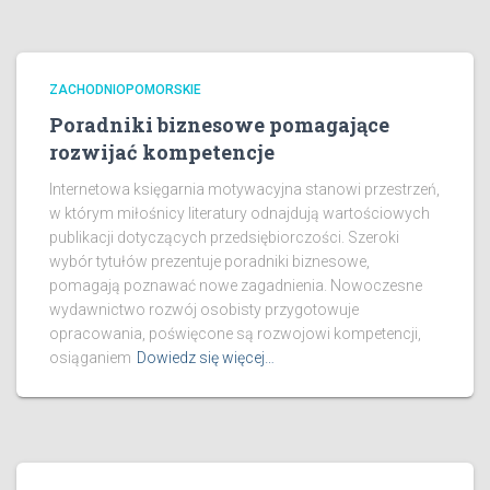
ZACHODNIOPOMORSKIE
Poradniki biznesowe pomagające
rozwijać kompetencje
Internetowa księgarnia motywacyjna stanowi przestrzeń,
w którym miłośnicy literatury odnajdują wartościowych
publikacji dotyczących przedsiębiorczości. Szeroki
wybór tytułów prezentuje poradniki biznesowe,
pomagają poznawać nowe zagadnienia. Nowoczesne
wydawnictwo rozwój osobisty przygotowuje
opracowania, poświęcone są rozwojowi kompetencji,
osiąganiem
Dowiedz się więcej…