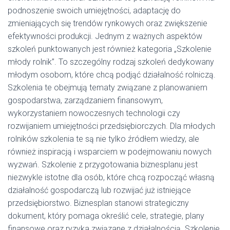
podnoszenie swoich umiejętności, adaptację do
zmieniających się trendów rynkowych oraz zwiększenie
efektywności produkcji. Jednym z ważnych aspektów
szkoleń punktowanych jest również kategoria „Szkolenie
młody rolnik”. To szczególny rodzaj szkoleń dedykowany
młodym osobom, które chcą podjąć działalność rolniczą.
Szkolenia te obejmują tematy związane z planowaniem
gospodarstwa, zarządzaniem finansowym,
wykorzystaniem nowoczesnych technologii czy
rozwijaniem umiejętności przedsiębiorczych. Dla młodych
rolników szkolenia te są nie tylko źródłem wiedzy, ale
również inspiracją i wsparciem w podejmowaniu nowych
wyzwań. Szkolenie z przygotowania biznesplanu jest
niezwykle istotne dla osób, które chcą rozpocząć własną
działalność gospodarczą lub rozwijać już istniejące
przedsiębiorstwo. Biznesplan stanowi strategiczny
dokument, który pomaga określić cele, strategie, plany
finansowe oraz ryzyka związane z działalnością. Szkolenie