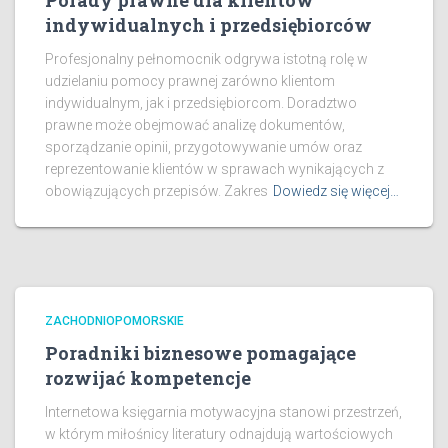
Porady prawne dla klientów
indywidualnych i przedsiębiorców
Profesjonalny pełnomocnik odgrywa istotną rolę w
udzielaniu pomocy prawnej zarówno klientom
indywidualnym, jak i przedsiębiorcom. Doradztwo
prawne może obejmować analizę dokumentów,
sporządzanie opinii, przygotowywanie umów oraz
reprezentowanie klientów w sprawach wynikających z
obowiązujących przepisów. Zakres
Dowiedz się więcej…
ZACHODNIOPOMORSKIE
Poradniki biznesowe pomagające
rozwijać kompetencje
Internetowa księgarnia motywacyjna stanowi przestrzeń,
w którym miłośnicy literatury odnajdują wartościowych