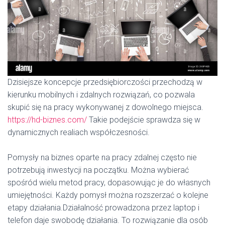
Dzisiejsze koncepcje przedsiębiorczości przechodzą w
kierunku mobilnych i zdalnych rozwiązań, co pozwala
skupić się na pracy wykonywanej z dowolnego miejsca.
https://hd-biznes.com/
Takie podejście sprawdza się w
dynamicznych realiach współczesności.
Pomysły na biznes oparte na pracy zdalnej często nie
potrzebują inwestycji na początku. Można wybierać
spośród wielu metod pracy, dopasowując je do własnych
umiejętności. Każdy pomysł można rozszerzać o kolejne
etapy działania.Działalność prowadzona przez laptop i
telefon daje swobodę działania. To rozwiązanie dla osób