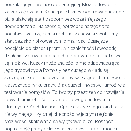
poszukujących wolności operacyjnej. Można dowolnie
zarządzać czasem.Koncepcje biznesowe niewymagające
biura ułatwiają start osobom bez wcześniejszego
doświadczenia. Najczęściej potrzebne narzędzia to
podstawowe urządzenia mobilne. Zapewnia swobodny
start bez skomplikowanych formalności.Dzisiejsze
podejście do biznesu promują niezależność i swobodę
działania. Zarówno praca pełnoetatowa, jak i dodatkowa
są możliwe. Każdy może znaleźć formę odpowiadającą
jego trybowi życia.Pomysły bez dużego wkładu są
szczególnie cenione przez osoby szukające alternatyw dla
klasycznego rynku pracy. Brak dużych inwestycji umożliwia
testowanie pomysłów. To tworzy przestrzeń do rozwijania
nowych umiejętności oraz stopniowego budowania
stabilnych źródeł dochodu.Opcje elastycznego zarabiania
nie wymagają fizycznej obecności w jednym regionie.
Możliwości skalowania są wyjątkowo duże. Rosnąca
popularność pracy online wspiera rozwój takich modeli.