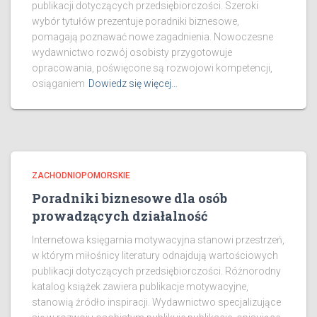
publikacji dotyczących przedsiębiorczości. Szeroki
wybór tytułów prezentuje poradniki biznesowe,
pomagają poznawać nowe zagadnienia. Nowoczesne
wydawnictwo rozwój osobisty przygotowuje
opracowania, poświęcone są rozwojowi kompetencji,
osiąganiem
Dowiedz się więcej…
ZACHODNIOPOMORSKIE
Poradniki biznesowe dla osób
prowadzących działalność
Internetowa księgarnia motywacyjna stanowi przestrzeń,
w którym miłośnicy literatury odnajdują wartościowych
publikacji dotyczących przedsiębiorczości. Różnorodny
katalog książek zawiera publikacje motywacyjne,
stanowią źródło inspiracji. Wydawnictwo specjalizujące