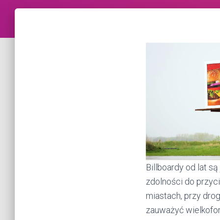
Billboardy od lat s
zdolności do przyc
miastach, przy dro
zauważyć wielkofor