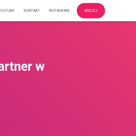
YOUTUBE
KONTAKT
INSTAGRAM
WIĘCEJ
artner w