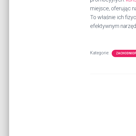
miejsce, oferując 
To właśnie ich fizy
efektywnym narzędz
Kategorie:
ZACHODNIO