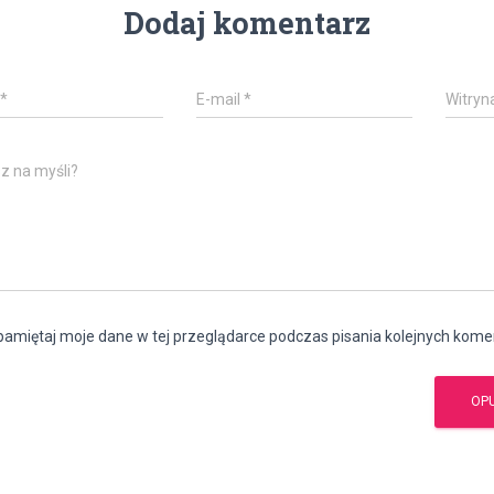
Dodaj komentarz
*
E-mail
*
Witryn
z na myśli?
amiętaj moje dane w tej przeglądarce podczas pisania kolejnych kome