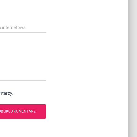
a internetowa
ntarzy.