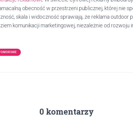
namacalną obecność w przestrzeni publicznej, której nie s
czność, skala i widoczność sprawiają, że reklama outdoor 
iem komunikacji marketingowej, niezależnie od rozwoju i
POMORSKIE
0 komentarzy