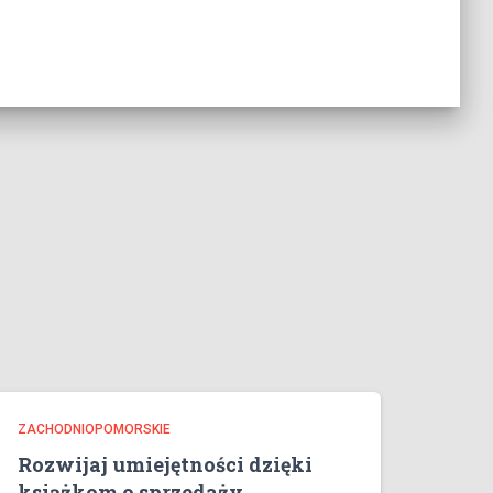
ZACHODNIOPOMORSKIE
Rozwijaj umiejętności dzięki
książkom o sprzedaży