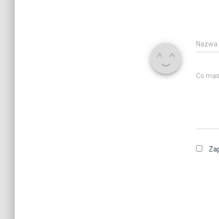
Nazwa
Co mas
Zap