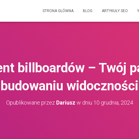
STRONA GŁÓWNA
BLOG
ARTYKUŁY SEO
nt billboardów – Twój p
budowaniu widoczności
Opublikowane przez
Dariusz
w dniu
10 grudnia, 2024