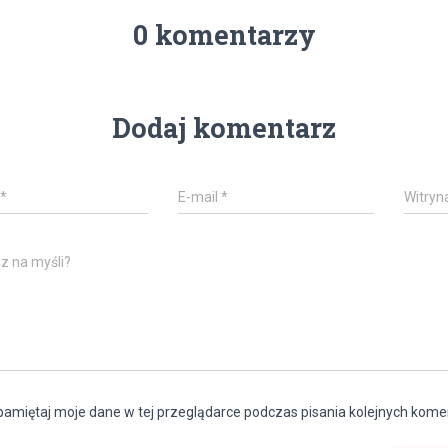
0 komentarzy
Dodaj komentarz
*
E-mail
*
Witryn
z na myśli?
amiętaj moje dane w tej przeglądarce podczas pisania kolejnych kome