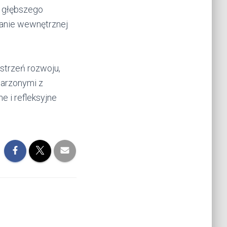
i głębszego
wanie wewnętrznej
strzeń rozwoju,
ojarzonymi z
e i refleksyjne