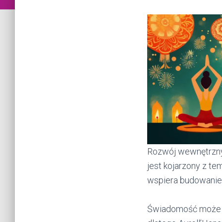
Rozwój wewnętrzny 
jest kojarzony z te
wspiera budowanie 
Świadomość może b