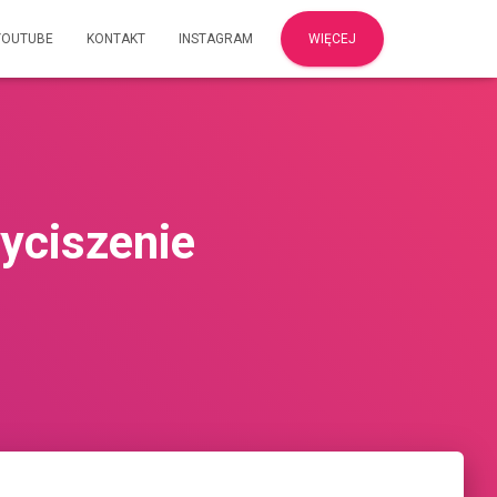
YOUTUBE
KONTAKT
INSTAGRAM
WIĘCEJ
wyciszenie