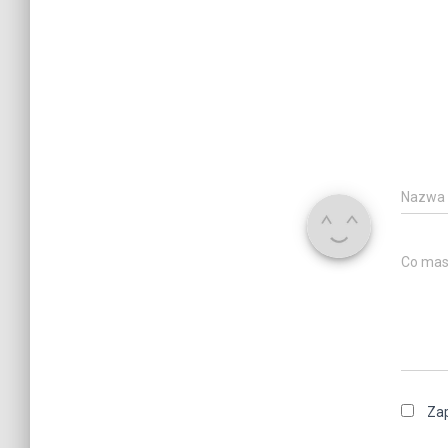
Nazwa
Co mas
Zap