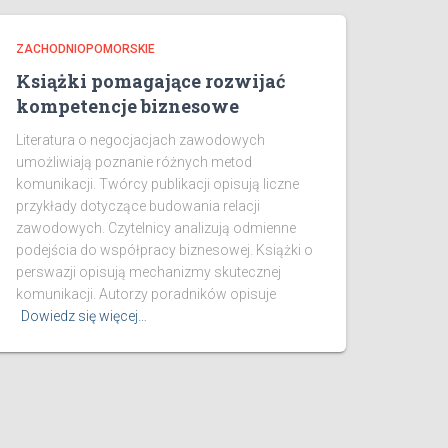
ZACHODNIOPOMORSKIE
Książki pomagające rozwijać
kompetencje biznesowe
Literatura o negocjacjach zawodowych
umożliwiają poznanie różnych metod
komunikacji. Twórcy publikacji opisują liczne
przykłady dotyczące budowania relacji
zawodowych. Czytelnicy analizują odmienne
podejścia do współpracy biznesowej. Książki o
perswazji opisują mechanizmy skutecznej
komunikacji. Autorzy poradników opisuje
Dowiedz się więcej…