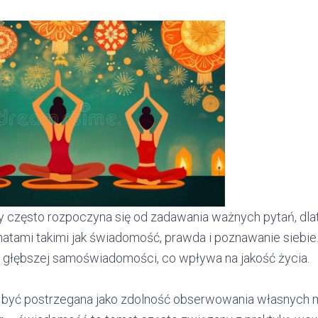
często rozpoczyna się od zadawania ważnych pytań, dlat
matami takimi jak świadomość, prawda i poznawanie siebie
głębszej samoświadomości, co wpływa na jakość życia.
yć postrzegana jako zdolność obserwowania własnych myś