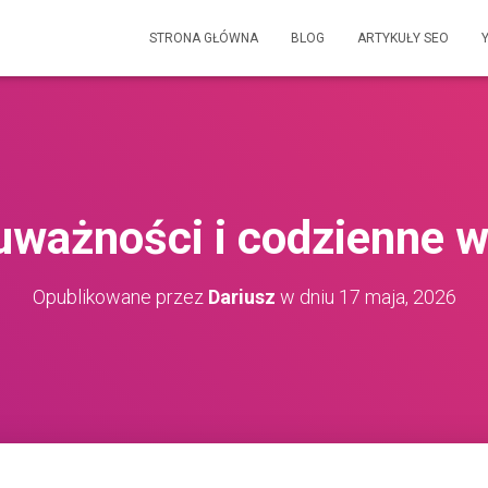
STRONA GŁÓWNA
BLOG
ARTYKUŁY SEO
uważności i codzienne 
Opublikowane przez
Dariusz
w dniu
17 maja, 2026