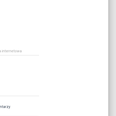
a internetowa
ntarzy.