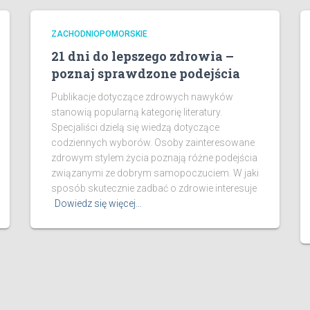
ZACHODNIOPOMORSKIE
21 dni do lepszego zdrowia –
poznaj sprawdzone podejścia
Publikacje dotyczące zdrowych nawyków
stanowią popularną kategorię literatury.
Specjaliści dzielą się wiedzą dotyczące
codziennych wyborów. Osoby zainteresowane
zdrowym stylem życia poznają różne podejścia
związanymi ze dobrym samopoczuciem. W jaki
sposób skutecznie zadbać o zdrowie interesuje
Dowiedz się więcej…