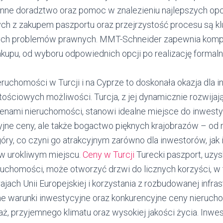
nne doradztwo oraz pomoc w znalezieniu najlepszych opc
h z zakupem paszportu oraz przejrzystość procesu są k
nych problemów prawnych. MMT-Schneider zapewnia kom
kupu, od wyboru odpowiednich opcji po realizację formaln
ruchomości w Turcji i na Cyprze to doskonała okazja dla 
ościowych możliwości. Turcja, z jej dynamicznie rozwijaj
enami nieruchomości, stanowi idealne miejsce do inwestycj
cyjne ceny, ale także bogactwo pięknych krajobrazów – od
ry, co czyni go atrakcyjnym zarówno dla inwestorów, jak i 
 w urokliwym miejscu.
Ceny w Turcji
Turecki paszport, uzys
ruchomości, może otworzyć drzwi do licznych korzyści,
jach Unii Europejskiej i korzystania z rozbudowanej infrast
ilne warunki inwestycyjne oraz konkurencyjne ceny nierucho
aż, przyjemnego klimatu oraz wysokiej jakości życia. Inwe