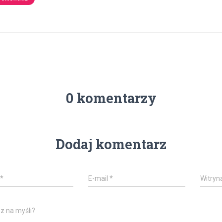
0 komentarzy
Dodaj komentarz
*
E-mail
*
Witryn
z na myśli?