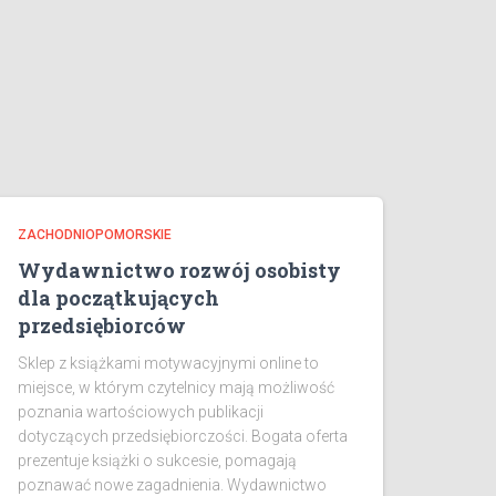
ZACHODNIOPOMORSKIE
Wydawnictwo rozwój osobisty
dla początkujących
przedsiębiorców
Sklep z książkami motywacyjnymi online to
miejsce, w którym czytelnicy mają możliwość
poznania wartościowych publikacji
dotyczących przedsiębiorczości. Bogata oferta
prezentuje książki o sukcesie, pomagają
poznawać nowe zagadnienia. Wydawnictwo