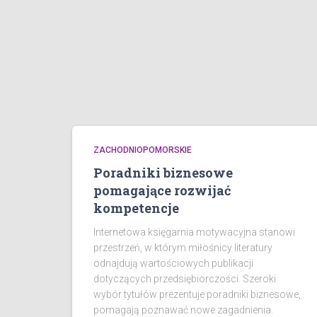
ZACHODNIOPOMORSKIE
Poradniki biznesowe
pomagające rozwijać
kompetencje
Internetowa księgarnia motywacyjna stanowi
przestrzeń, w którym miłośnicy literatury
odnajdują wartościowych publikacji
dotyczących przedsiębiorczości. Szeroki
wybór tytułów prezentuje poradniki biznesowe,
pomagają poznawać nowe zagadnienia.