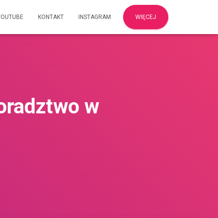
YOUTUBE
KONTAKT
INSTAGRAM
WIĘCEJ
oradztwo w