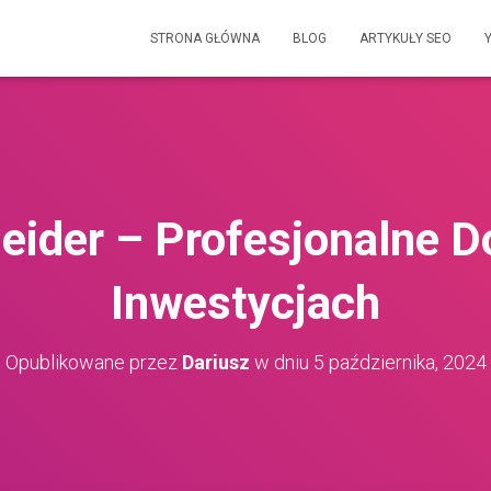
STRONA GŁÓWNA
BLOG
ARTYKUŁY SEO
ider – Profesjonalne D
Inwestycjach
Opublikowane przez
Dariusz
w dniu
5 października, 2024