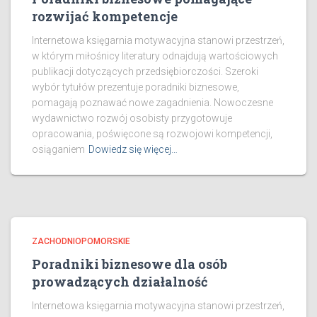
rozwijać kompetencje
Internetowa księgarnia motywacyjna stanowi przestrzeń,
w którym miłośnicy literatury odnajdują wartościowych
publikacji dotyczących przedsiębiorczości. Szeroki
wybór tytułów prezentuje poradniki biznesowe,
pomagają poznawać nowe zagadnienia. Nowoczesne
wydawnictwo rozwój osobisty przygotowuje
opracowania, poświęcone są rozwojowi kompetencji,
osiąganiem
Dowiedz się więcej…
ZACHODNIOPOMORSKIE
Poradniki biznesowe dla osób
prowadzących działalność
Internetowa księgarnia motywacyjna stanowi przestrzeń,