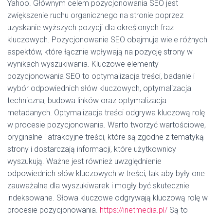
Yahoo. Głównym celem pozycjonowania SEO jest
zwiększenie ruchu organicznego na stronie poprzez
uzyskanie wyższych pozycji dla określonych fraz
kluczowych. Pozycjonowanie SEO obejmuje wiele różnych
aspektów, które łącznie wpływają na pozycję strony w
wynikach wyszukiwania. Kluczowe elementy
pozycjonowania SEO to optymalizacja treści, badanie i
wybór odpowiednich słów kluczowych, optymalizacja
techniczna, budowa linków oraz optymalizacja
metadanych. Optymalizacja treści odgrywa kluczową rolę
w procesie pozycjonowania. Warto tworzyć wartościowe,
oryginalne i atrakcyjne treści, które są zgodne z tematyką
strony i dostarczają informacji, które użytkownicy
wyszukują. Ważne jest również uwzględnienie
odpowiednich słów kluczowych w treści, tak aby były one
zauważalne dla wyszukiwarek i mogły być skutecznie
indeksowane. Słowa kluczowe odgrywają kluczową rolę w
procesie pozycjonowania.
https://inetmedia.pl/
Są to