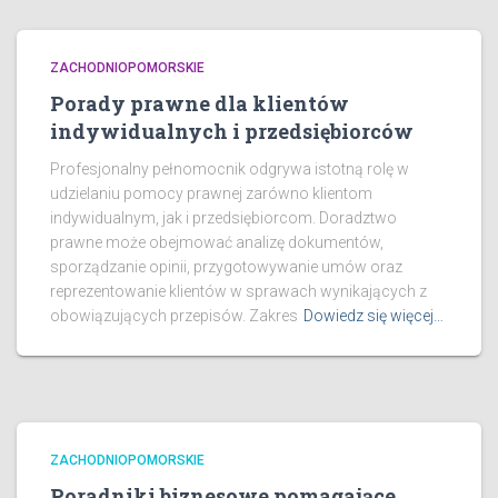
ZACHODNIOPOMORSKIE
Porady prawne dla klientów
indywidualnych i przedsiębiorców
Profesjonalny pełnomocnik odgrywa istotną rolę w
udzielaniu pomocy prawnej zarówno klientom
indywidualnym, jak i przedsiębiorcom. Doradztwo
prawne może obejmować analizę dokumentów,
sporządzanie opinii, przygotowywanie umów oraz
reprezentowanie klientów w sprawach wynikających z
obowiązujących przepisów. Zakres
Dowiedz się więcej…
ZACHODNIOPOMORSKIE
Poradniki biznesowe pomagające