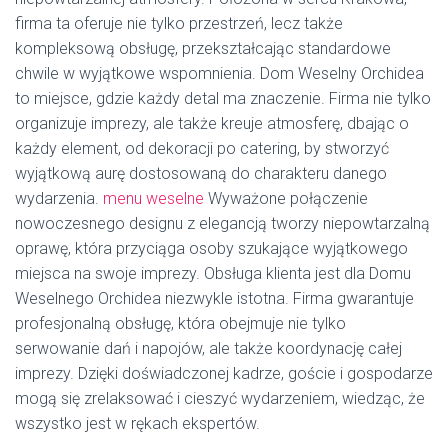
firma ta oferuje nie tylko przestrzeń, lecz także
kompleksową obsługę, przekształcając standardowe
chwile w wyjątkowe wspomnienia. Dom Weselny Orchidea
to miejsce, gdzie każdy detal ma znaczenie. Firma nie tylko
organizuje imprezy, ale także kreuje atmosferę, dbając o
każdy element, od dekoracji po catering, by stworzyć
wyjątkową aurę dostosowaną do charakteru danego
wydarzenia.
menu weselne
Wyważone połączenie
nowoczesnego designu z elegancją tworzy niepowtarzalną
oprawę, która przyciąga osoby szukające wyjątkowego
miejsca na swoje imprezy. Obsługa klienta jest dla Domu
Weselnego Orchidea niezwykle istotna. Firma gwarantuje
profesjonalną obsługę, która obejmuje nie tylko
serwowanie dań i napojów, ale także koordynację całej
imprezy. Dzięki doświadczonej kadrze, goście i gospodarze
mogą się zrelaksować i cieszyć wydarzeniem, wiedząc, że
wszystko jest w rękach ekspertów.