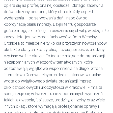
opiera się na profesjonalnej obsłudze. Dlatego zapewnia
doświadczony personel, który dba o każdy aspekt
wydarzenia – od serwowania dań i napojów po
koordynację planu imprezy. Dzięki temu gospodarze i
goście mogą skupić się na cieszeniu się chwilą, wiedząc, że
każdy detal jest w rękach fachowców. Dom Weselny
Orchidea to miejsce nie tylko dla przyszłych nowożeńców,
ale także dla tych, którzy chcą uczcić jubileusze, urodziny
czy inne ważne okazje. To idealne miejsce do organizacji
niezapomnianych wieczorów tematycznych, które
pozostawiają wyjątkowe wspomnienia na długo. Strona
internetowa Domweselnyorchidea.eu stanowi wirtualne
wrota do wyjątkowego świata organizacji imprez
okolicznościowych i uroczystości w Krakowie. Firma ta
specjalizuje się w tworzeniu niezapomnianych wydarzeń,
takich jak wesela, jubileusze, urodziny, chrzciny oraz wiele
innych okazji, które wymagają profesjonalnej oprawy i
niepowtarzalnej atmosfery. Położona w sercu Krakowa,