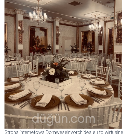
Strona internetowa Domweselnyorchidea.eu to wirtualne