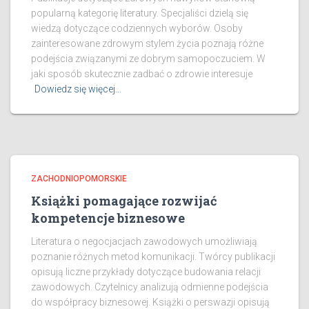
popularną kategorię literatury. Specjaliści dzielą się
wiedzą dotyczące codziennych wyborów. Osoby
zainteresowane zdrowym stylem życia poznają różne
podejścia związanymi ze dobrym samopoczuciem. W
jaki sposób skutecznie zadbać o zdrowie interesuje
Dowiedz się więcej…
ZACHODNIOPOMORSKIE
Książki pomagające rozwijać
kompetencje biznesowe
Literatura o negocjacjach zawodowych umożliwiają
poznanie różnych metod komunikacji. Twórcy publikacji
opisują liczne przykłady dotyczące budowania relacji
zawodowych. Czytelnicy analizują odmienne podejścia
do współpracy biznesowej. Książki o perswazji opisują