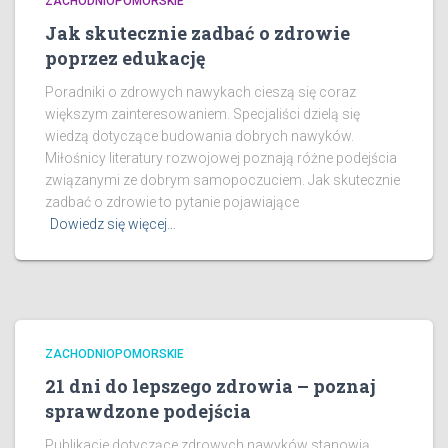
ZACHODNIOPOMORSKIE
Jak skutecznie zadbać o zdrowie
poprzez edukację
Poradniki o zdrowych nawykach cieszą się coraz
większym zainteresowaniem. Specjaliści dzielą się
wiedzą dotyczące budowania dobrych nawyków.
Miłośnicy literatury rozwojowej poznają różne podejścia
związanymi ze dobrym samopoczuciem. Jak skutecznie
zadbać o zdrowie to pytanie pojawiające
Dowiedz się więcej…
ZACHODNIOPOMORSKIE
21 dni do lepszego zdrowia – poznaj
sprawdzone podejścia
Publikacje dotyczące zdrowych nawyków stanowią