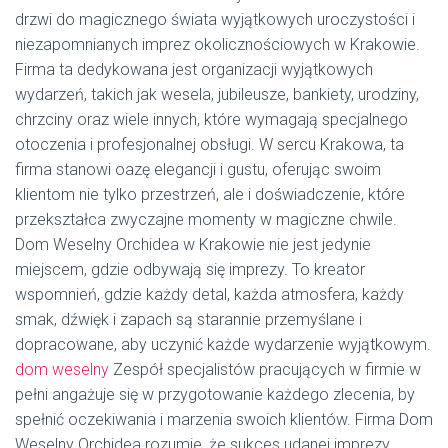
drzwi do magicznego świata wyjątkowych uroczystości i
niezapomnianych imprez okolicznościowych w Krakowie.
Firma ta dedykowana jest organizacji wyjątkowych
wydarzeń, takich jak wesela, jubileusze, bankiety, urodziny,
chrzciny oraz wiele innych, które wymagają specjalnego
otoczenia i profesjonalnej obsługi. W sercu Krakowa, ta
firma stanowi oazę elegancji i gustu, oferując swoim
klientom nie tylko przestrzeń, ale i doświadczenie, które
przekształca zwyczajne momenty w magiczne chwile.
Dom Weselny Orchidea w Krakowie nie jest jedynie
miejscem, gdzie odbywają się imprezy. To kreator
wspomnień, gdzie każdy detal, każda atmosfera, każdy
smak, dźwięk i zapach są starannie przemyślane i
dopracowane, aby uczynić każde wydarzenie wyjątkowym.
dom weselny
Zespół specjalistów pracujących w firmie w
pełni angażuje się w przygotowanie każdego zlecenia, by
spełnić oczekiwania i marzenia swoich klientów. Firma Dom
Weselny Orchidea rozumie, że sukces udanej imprezy