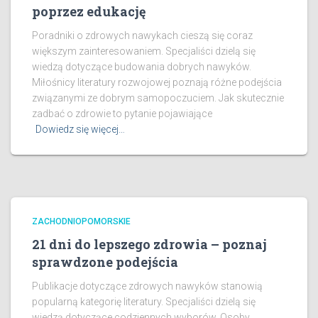
poprzez edukację
Poradniki o zdrowych nawykach cieszą się coraz
większym zainteresowaniem. Specjaliści dzielą się
wiedzą dotyczące budowania dobrych nawyków.
Miłośnicy literatury rozwojowej poznają różne podejścia
związanymi ze dobrym samopoczuciem. Jak skutecznie
zadbać o zdrowie to pytanie pojawiające
Dowiedz się więcej…
ZACHODNIOPOMORSKIE
21 dni do lepszego zdrowia – poznaj
sprawdzone podejścia
Publikacje dotyczące zdrowych nawyków stanowią
popularną kategorię literatury. Specjaliści dzielą się
wiedzą dotyczące codziennych wyborów. Osoby