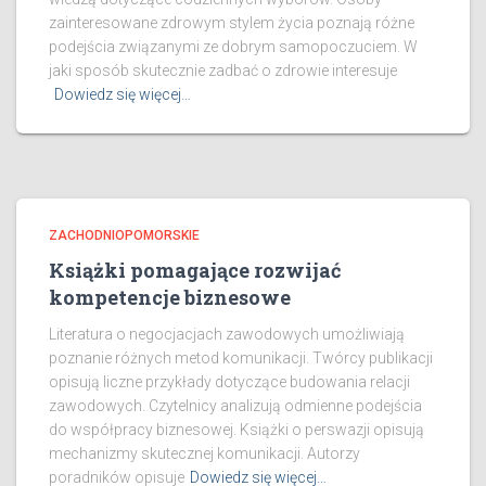
zainteresowane zdrowym stylem życia poznają różne
podejścia związanymi ze dobrym samopoczuciem. W
jaki sposób skutecznie zadbać o zdrowie interesuje
Dowiedz się więcej…
ZACHODNIOPOMORSKIE
Książki pomagające rozwijać
kompetencje biznesowe
Literatura o negocjacjach zawodowych umożliwiają
poznanie różnych metod komunikacji. Twórcy publikacji
opisują liczne przykłady dotyczące budowania relacji
zawodowych. Czytelnicy analizują odmienne podejścia
do współpracy biznesowej. Książki o perswazji opisują
mechanizmy skutecznej komunikacji. Autorzy
poradników opisuje
Dowiedz się więcej…