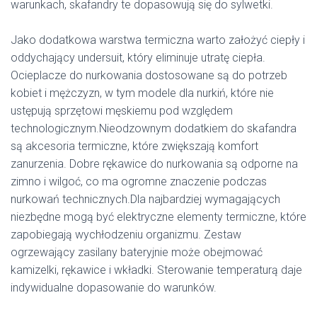
warunkach, skafandry te dopasowują się do sylwetki.
Jako dodatkowa warstwa termiczna warto założyć ciepły i
oddychający undersuit, który eliminuje utratę ciepła.
Ocieplacze do nurkowania dostosowane są do potrzeb
kobiet i mężczyzn, w tym modele dla nurkiń, które nie
ustępują sprzętowi męskiemu pod względem
technologicznym.Nieodzownym dodatkiem do skafandra
są akcesoria termiczne, które zwiększają komfort
zanurzenia. Dobre rękawice do nurkowania są odporne na
zimno i wilgoć, co ma ogromne znaczenie podczas
nurkowań technicznych.Dla najbardziej wymagających
niezbędne mogą być elektryczne elementy termiczne, które
zapobiegają wychłodzeniu organizmu. Zestaw
ogrzewający zasilany bateryjnie może obejmować
kamizelki, rękawice i wkładki. Sterowanie temperaturą daje
indywidualne dopasowanie do warunków.