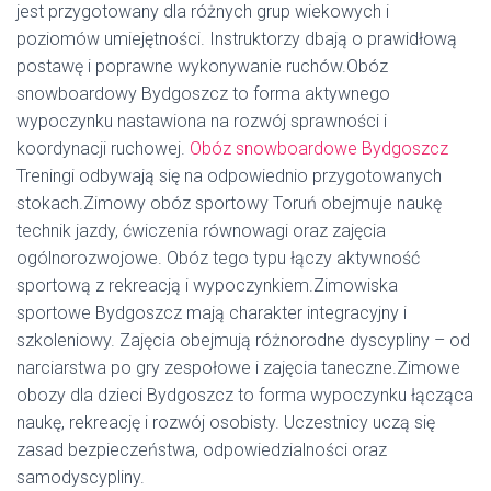
jest przygotowany dla różnych grup wiekowych i
poziomów umiejętności. Instruktorzy dbają o prawidłową
postawę i poprawne wykonywanie ruchów.Obóz
snowboardowy Bydgoszcz to forma aktywnego
wypoczynku nastawiona na rozwój sprawności i
koordynacji ruchowej.
Obóz snowboardowe Bydgoszcz
Treningi odbywają się na odpowiednio przygotowanych
stokach.Zimowy obóz sportowy Toruń obejmuje naukę
technik jazdy, ćwiczenia równowagi oraz zajęcia
ogólnorozwojowe. Obóz tego typu łączy aktywność
sportową z rekreacją i wypoczynkiem.Zimowiska
sportowe Bydgoszcz mają charakter integracyjny i
szkoleniowy. Zajęcia obejmują różnorodne dyscypliny – od
narciarstwa po gry zespołowe i zajęcia taneczne.Zimowe
obozy dla dzieci Bydgoszcz to forma wypoczynku łącząca
naukę, rekreację i rozwój osobisty. Uczestnicy uczą się
zasad bezpieczeństwa, odpowiedzialności oraz
samodyscypliny.