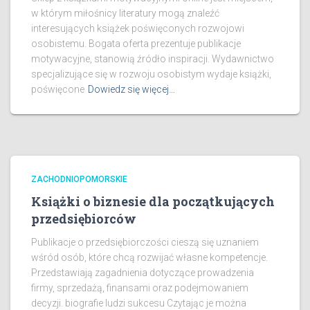
w którym miłośnicy literatury mogą znaleźć
interesujących książek poświęconych rozwojowi
osobistemu. Bogata oferta prezentuje publikacje
motywacyjne, stanowią źródło inspiracji. Wydawnictwo
specjalizujące się w rozwoju osobistym wydaje książki,
poświęcone
Dowiedz się więcej…
ZACHODNIOPOMORSKIE
Książki o biznesie dla początkujących
przedsiębiorców
Publikacje o przedsiębiorczości cieszą się uznaniem
wśród osób, które chcą rozwijać własne kompetencje.
Przedstawiają zagadnienia dotyczące prowadzenia
firmy, sprzedażą, finansami oraz podejmowaniem
decyzji. biografie ludzi sukcesu Czytając je można