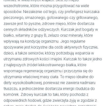
wszechstronne, które można przygotować na wiele
sposobów. Niezależnie od tego, czy preferujesz kurczaka
pieczonego, smażonego, gotowanego czy grillowanego,
zawsze jest to pyszne, zdrowe mięso, które dostarcza
cennych składników odżywczych. Kurczak jest bogaty w
białko, witaminy z grupy B, żelazo oraz minerały, które
wpływają na kondycję organizmu. Jego regularne
spożywanie jest korzystne dla osób aktywnych fizycznie,
dzieci, a także seniorów, którzy potrzebują wsparcia w
utrzymaniu zdrowych kości i mięśni. Kurczak to także jedno
z najlepszych źródeł lekkostrawnego białka, które
wspomaga regenerację organizmu i przyczynia się do
utrzymania właściwej masy ciała. To mięso idealne do
diety wysokobiałkowej, ponieważ nie zawiera nadmiaru
tłuszczu, a jednocześnie dostarcza energii i budulca do
komórek. Zdrowy kurczak to taki, który pochodzi z
odpowiednich hodowli, gdzie zwierzęta żyją w zgodzie z