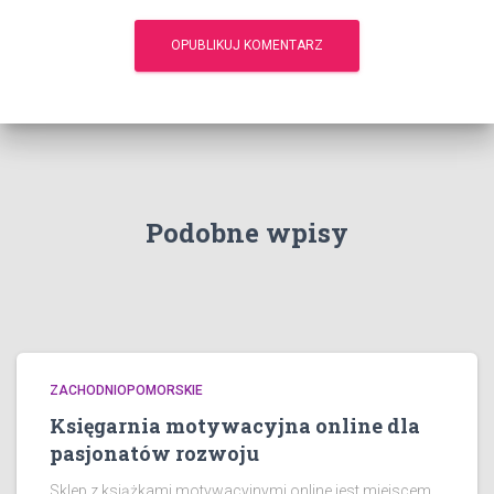
Podobne wpisy
ZACHODNIOPOMORSKIE
Księgarnia motywacyjna online dla
pasjonatów rozwoju
Sklep z książkami motywacyjnymi online jest miejscem,