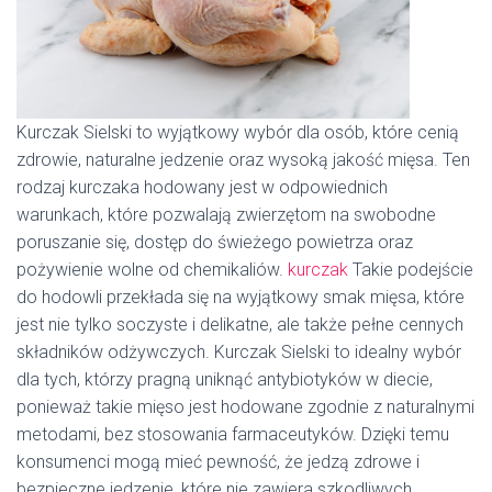
Kurczak Sielski to wyjątkowy wybór dla osób, które cenią
zdrowie, naturalne jedzenie oraz wysoką jakość mięsa. Ten
rodzaj kurczaka hodowany jest w odpowiednich
warunkach, które pozwalają zwierzętom na swobodne
poruszanie się, dostęp do świeżego powietrza oraz
pożywienie wolne od chemikaliów.
kurczak
Takie podejście
do hodowli przekłada się na wyjątkowy smak mięsa, które
jest nie tylko soczyste i delikatne, ale także pełne cennych
składników odżywczych. Kurczak Sielski to idealny wybór
dla tych, którzy pragną uniknąć antybiotyków w diecie,
ponieważ takie mięso jest hodowane zgodnie z naturalnymi
metodami, bez stosowania farmaceutyków. Dzięki temu
konsumenci mogą mieć pewność, że jedzą zdrowe i
bezpieczne jedzenie, które nie zawiera szkodliwych