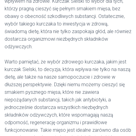
wpływem na zdrowie. Kurczak Sielski to wybór dla tych,
którzy pragną cieszyć się pełnym smakiem mięsa, bez
obawy o obecność szkodliwych substancji. Ostatecznie,
wybór takiego kurczaka to inwestycja w zdrową,
świadomą dietę, która nie tylko zaspokaja głód, ale również
dostarcza organizmowi niezbędnych składników
odżywczych.
Warto pamiętać, że wybór zdrowego kurczaka, jakim jest
kurczak Sielski, to decyzja, która wpływa nie tylko na naszą
dietę, ale także na nasze samopoczucie i zdrowie w
dłuższej perspektywie. Dzięki niemu możemy cieszyć się
smakiem pysznego mięsa, które nie zawiera
niepożądanych substancji, takich jak antybiotyki, a
jednocześnie dostarcza wszystkich niezbędnych
składników odżywczych, które wspomagają naszą
odporność, regenerację organizmu i prawidłowe
funkcjonowanie. Takie mięso jest idealne zarówno dla osób