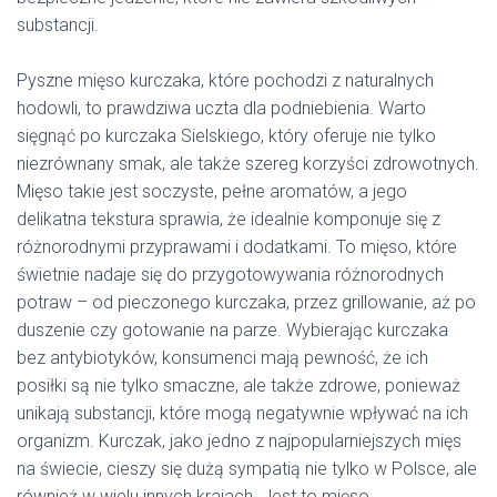
substancji.
Pyszne mięso kurczaka, które pochodzi z naturalnych
hodowli, to prawdziwa uczta dla podniebienia. Warto
sięgnąć po kurczaka Sielskiego, który oferuje nie tylko
niezrównany smak, ale także szereg korzyści zdrowotnych.
Mięso takie jest soczyste, pełne aromatów, a jego
delikatna tekstura sprawia, że idealnie komponuje się z
różnorodnymi przyprawami i dodatkami. To mięso, które
świetnie nadaje się do przygotowywania różnorodnych
potraw – od pieczonego kurczaka, przez grillowanie, aż po
duszenie czy gotowanie na parze. Wybierając kurczaka
bez antybiotyków, konsumenci mają pewność, że ich
posiłki są nie tylko smaczne, ale także zdrowe, ponieważ
unikają substancji, które mogą negatywnie wpływać na ich
organizm. Kurczak, jako jedno z najpopularniejszych mięs
na świecie, cieszy się dużą sympatią nie tylko w Polsce, ale
również w wielu innych krajach. Jest to mięso