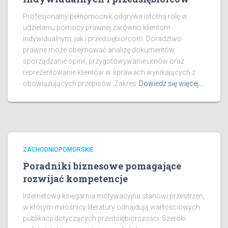
Profesjonalny pełnomocnik odgrywa istotną rolę w
udzielaniu pomocy prawnej zarówno klientom
indywidualnym, jak i przedsiębiorcom. Doradztwo
prawne może obejmować analizę dokumentów,
sporządzanie opinii, przygotowywanie umów oraz
reprezentowanie klientów w sprawach wynikających z
obowiązujących przepisów. Zakres
Dowiedz się więcej…
ZACHODNIOPOMORSKIE
Poradniki biznesowe pomagające
rozwijać kompetencje
Internetowa księgarnia motywacyjna stanowi przestrzeń,
w którym miłośnicy literatury odnajdują wartościowych
publikacji dotyczących przedsiębiorczości. Szeroki