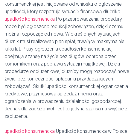
konsumenckiej jest inicjowane od wniosku o ogłoszenie
upadłości, który rozpatruje sytuację finansową dłużnika.
upadłość konsumencka
Po przeprowadzeniu procedury
może być ogłoszona redukcji zobowiązań, dzięki czemu
można rozpocząć od nowa. W określonych sytuacjach
dłużnik musi realizować plan spłat, trwający maksymalnie
kilka lat. Plusy ogłoszenia upadłości konsumenckiej
obejmują szansę na życie bez długów, ochrona przed
komornikiem oraz poprawa sytuacji majątkowej. Dzięki
procedurze oddłużeniowej dłużnicy mogą rozpocząć nowe
życie, bez konieczności spłacania przytłaczających
zobowiązań. Skutki upadłości konsumenckiej ograniczenia
kredytowe, przymusowa sprzedaż mienia oraz
ograniczenia w prowadzeniu działalności gospodarczej.
Jednak dla zadłużonych jest to jedyna szansa na wyjście z
zadłużenia.
upadłość konsumencka
Upadłość konsumencka w Polsce