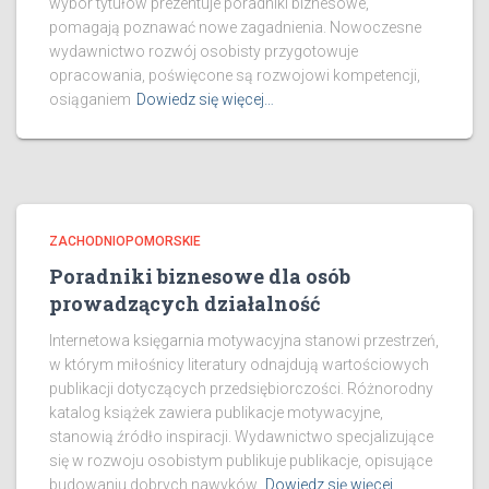
wybór tytułów prezentuje poradniki biznesowe,
pomagają poznawać nowe zagadnienia. Nowoczesne
wydawnictwo rozwój osobisty przygotowuje
opracowania, poświęcone są rozwojowi kompetencji,
osiąganiem
Dowiedz się więcej…
ZACHODNIOPOMORSKIE
Poradniki biznesowe dla osób
prowadzących działalność
Internetowa księgarnia motywacyjna stanowi przestrzeń,
w którym miłośnicy literatury odnajdują wartościowych
publikacji dotyczących przedsiębiorczości. Różnorodny
katalog książek zawiera publikacje motywacyjne,
stanowią źródło inspiracji. Wydawnictwo specjalizujące
się w rozwoju osobistym publikuje publikacje, opisujące
budowaniu dobrych nawyków,
Dowiedz się więcej…