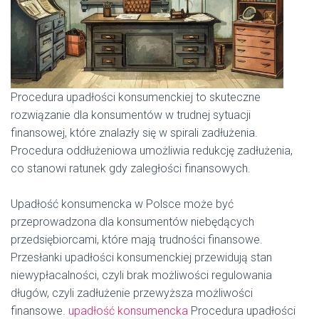
Procedura upadłości konsumenckiej to skuteczne
rozwiązanie dla konsumentów w trudnej sytuacji
finansowej, które znalazły się w spirali zadłużenia.
Procedura oddłużeniowa umożliwia redukcję zadłużenia,
co stanowi ratunek gdy zaległości finansowych.
Upadłość konsumencka w Polsce może być
przeprowadzona dla konsumentów niebędących
przedsiębiorcami, które mają trudności finansowe.
Przesłanki upadłości konsumenckiej przewidują stan
niewypłacalności, czyli brak możliwości regulowania
długów, czyli zadłużenie przewyższa możliwości
finansowe.
upadłość konsumencka
Procedura upadłości