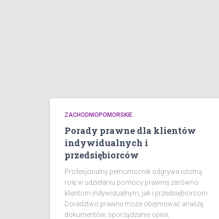
ZACHODNIOPOMORSKIE
Porady prawne dla klientów
indywidualnych i
przedsiębiorców
Profesjonalny pełnomocnik odgrywa istotną
rolę w udzielaniu pomocy prawnej zarówno
klientom indywidualnym, jak i przedsiębiorcom.
Doradztwo prawne może obejmować analizę
dokumentów, sporządzanie opinii,