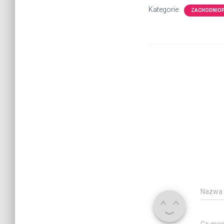
Kategorie:
ZACHODNIO
Nazwa