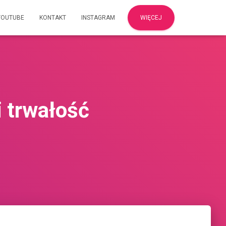
YOUTUBE
KONTAKT
INSTAGRAM
WIĘCEJ
i trwałość
5