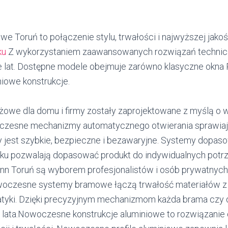
we Toruń to połączenie stylu, trwałości i najwyższej jako
ku
Z wykorzystaniem zaawansowanych rozwiązań technic
e lat. Dostępne modele obejmuje zarówno klasyczne okna P
iowe konstrukcje.
żowe dla domu i firmy zostały zaprojektowane z myślą o
czesne mechanizmy automatycznego otwierania sprawiaj
y jest szybkie, bezpieczne i bezawaryjne. Systemy dop
ynku pozwalają dopasować produkt do indywidualnych potr
nn Toruń są wyborem profesjonalistów i osób prywatnyc
woczesne systemy bramowe łączą trwałość materiałów 
tyki. Dzięki precyzyjnym mechanizmom każda brama czy d
 lata.Nowoczesne konstrukcje aluminiowe to rozwiązanie 