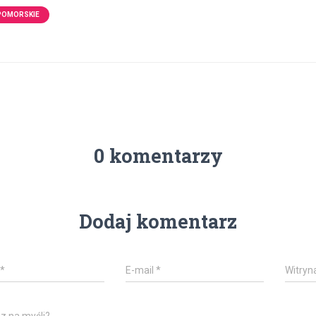
POMORSKIE
0 komentarzy
Dodaj komentarz
*
E-mail
*
Witryn