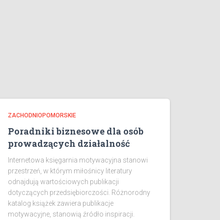
ZACHODNIOPOMORSKIE
Poradniki biznesowe dla osób
prowadzących działalność
Internetowa księgarnia motywacyjna stanowi
przestrzeń, w którym miłośnicy literatury
odnajdują wartościowych publikacji
dotyczących przedsiębiorczości. Różnorodny
katalog książek zawiera publikacje
motywacyjne, stanowią źródło inspiracji.