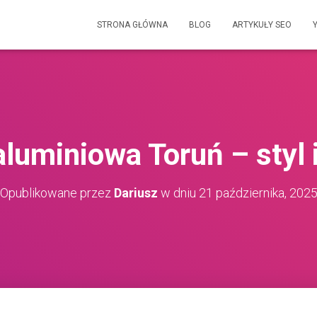
STRONA GŁÓWNA
BLOG
ARTYKUŁY SEO
aluminiowa Toruń – styl 
Opublikowane przez
Dariusz
w dniu
21 października, 202