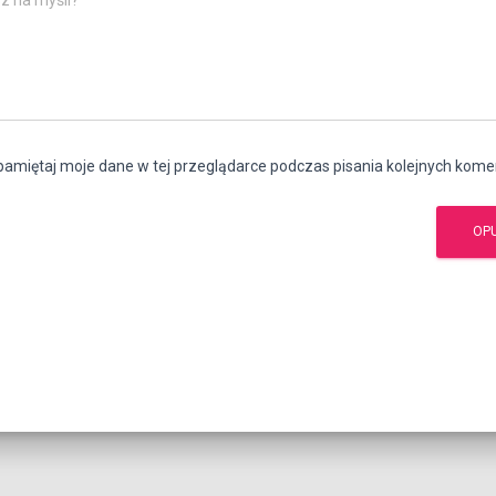
z na myśli?
amiętaj moje dane w tej przeglądarce podczas pisania kolejnych kome