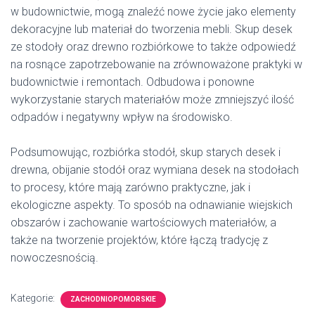
w budownictwie, mogą znaleźć nowe życie jako elementy
dekoracyjne lub materiał do tworzenia mebli. Skup desek
ze stodoły oraz drewno rozbiórkowe to także odpowiedź
na rosnące zapotrzebowanie na zrównoważone praktyki w
budownictwie i remontach. Odbudowa i ponowne
wykorzystanie starych materiałów może zmniejszyć ilość
odpadów i negatywny wpływ na środowisko.
Podsumowując, rozbiórka stodół, skup starych desek i
drewna, obijanie stodół oraz wymiana desek na stodołach
to procesy, które mają zarówno praktyczne, jak i
ekologiczne aspekty. To sposób na odnawianie wiejskich
obszarów i zachowanie wartościowych materiałów, a
także na tworzenie projektów, które łączą tradycję z
nowoczesnością.
Kategorie:
ZACHODNIOPOMORSKIE