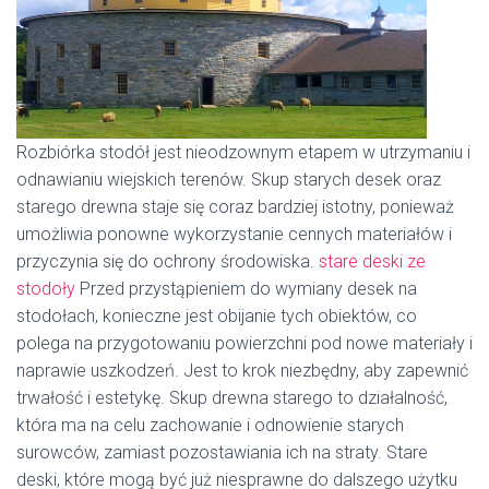
Rozbiórka stodół jest nieodzownym etapem w utrzymaniu i
odnawianiu wiejskich terenów. Skup starych desek oraz
starego drewna staje się coraz bardziej istotny, ponieważ
umożliwia ponowne wykorzystanie cennych materiałów i
przyczynia się do ochrony środowiska.
stare deski ze
stodoły
Przed przystąpieniem do wymiany desek na
stodołach, konieczne jest obijanie tych obiektów, co
polega na przygotowaniu powierzchni pod nowe materiały i
naprawie uszkodzeń. Jest to krok niezbędny, aby zapewnić
trwałość i estetykę. Skup drewna starego to działalność,
która ma na celu zachowanie i odnowienie starych
surowców, zamiast pozostawiania ich na straty. Stare
deski, które mogą być już niesprawne do dalszego użytku