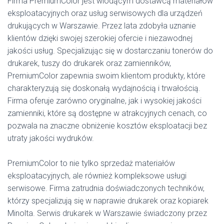
Firma PremiumColor jest wiodącym dostawcą materiałów
eksploatacyjnych oraz usług serwisowych dla urządzeń
drukujących w Warszawie. Przez lata zdobyła uznanie
klientów dzięki swojej szerokiej ofercie i niezawodnej
jakości usług. Specjalizując się w dostarczaniu tonerów do
drukarek, tuszy do drukarek oraz zamienników,
PremiumColor zapewnia swoim klientom produkty, które
charakteryzują się doskonałą wydajnością i trwałością.
Firma oferuje zarówno oryginalne, jak i wysokiej jakości
zamienniki, które są dostępne w atrakcyjnych cenach, co
pozwala na znaczne obniżenie kosztów eksploatacji bez
utraty jakości wydruków.
PremiumColor to nie tylko sprzedaż materiałów
eksploatacyjnych, ale również kompleksowe usługi
serwisowe. Firma zatrudnia doświadczonych techników,
którzy specjalizują się w naprawie drukarek oraz kopiarek
Minolta. Serwis drukarek w Warszawie świadczony przez