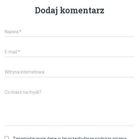
Dodaj komentarz
Nazwa
*
E-mail
*
Witryna internetowa
Co masz na myśli?
Zapamiętaj moje dane w tej przeglądarce podczas pisania