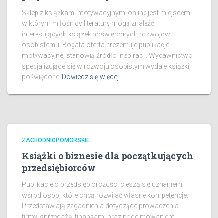
Sklep z książkami motywacyjnymi online jest miejscem,
w którym miłośnicy literatury mogą znaleźć
interesujących książek poświęconych rozwojowi
osobistemu. Bogata oferta prezentuje publikacje
motywacyjne, stanowią źródło inspiracji. Wydawnictwo
specjalizujące się w rozwoju osobistym wydaje książki,
poświęcone
Dowiedz się więcej…
ZACHODNIOPOMORSKIE
Książki o biznesie dla początkujących
przedsiębiorców
Publikacje o przedsiębiorczości cieszą się uznaniem
wśród osób, które chcą rozwijać własne kompetencje.
Przedstawiają zagadnienia dotyczące prowadzenia
firmy, sprzedażą, finansami oraz podejmowaniem