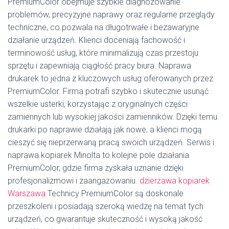
PremiumColor obejmuje szybkie diagnozowanie
problemów, precyzyjne naprawy oraz regularne przeglądy
techniczne, co pozwala na długotrwałe i bezawaryjne
działanie urządzeń. Klienci doceniają fachowość i
terminowość usług, które minimalizują czas przestoju
sprzętu i zapewniają ciągłość pracy biura. Naprawa
drukarek to jedna z kluczowych usług oferowanych przez
PremiumColor. Firma potrafi szybko i skutecznie usunąć
wszelkie usterki, korzystając z oryginalnych części
zamiennych lub wysokiej jakości zamienników. Dzięki temu
drukarki po naprawie działają jak nowe, a klienci mogą
cieszyć się nieprzerwaną pracą swoich urządzeń. Serwis i
naprawa kopiarek Minolta to kolejne pole działania
PremiumColor, gdzie firma zyskała uznanie dzięki
profesjonalizmowi i zaangażowaniu.
dzierżawa kopiarek
Warszawa
Technicy PremiumColor są doskonale
przeszkoleni i posiadają szeroką wiedzę na temat tych
urządzeń, co gwarantuje skuteczność i wysoką jakość