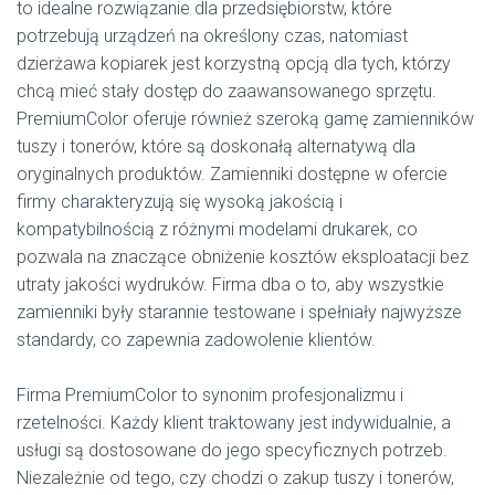
to idealne rozwiązanie dla przedsiębiorstw, które
potrzebują urządzeń na określony czas, natomiast
dzierżawa kopiarek jest korzystną opcją dla tych, którzy
chcą mieć stały dostęp do zaawansowanego sprzętu.
PremiumColor oferuje również szeroką gamę zamienników
tuszy i tonerów, które są doskonałą alternatywą dla
oryginalnych produktów. Zamienniki dostępne w ofercie
firmy charakteryzują się wysoką jakością i
kompatybilnością z różnymi modelami drukarek, co
pozwala na znaczące obniżenie kosztów eksploatacji bez
utraty jakości wydruków. Firma dba o to, aby wszystkie
zamienniki były starannie testowane i spełniały najwyższe
standardy, co zapewnia zadowolenie klientów.
Firma PremiumColor to synonim profesjonalizmu i
rzetelności. Każdy klient traktowany jest indywidualnie, a
usługi są dostosowane do jego specyficznych potrzeb.
Niezależnie od tego, czy chodzi o zakup tuszy i tonerów,