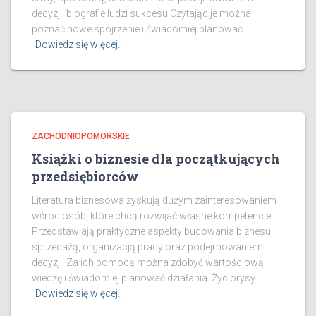
decyzji. biografie ludzi sukcesu Czytając je można
poznać nowe spojrzenie i świadomiej planować
Dowiedz się więcej…
ZACHODNIOPOMORSKIE
Książki o biznesie dla początkujących
przedsiębiorców
Literatura biznesowa zyskują dużym zainteresowaniem
wśród osób, które chcą rozwijać własne kompetencje.
Przedstawiają praktyczne aspekty budowania biznesu,
sprzedażą, organizacją pracy oraz podejmowaniem
decyzji. Za ich pomocą można zdobyć wartościową
wiedzę i świadomiej planować działania. Życiorysy
Dowiedz się więcej…