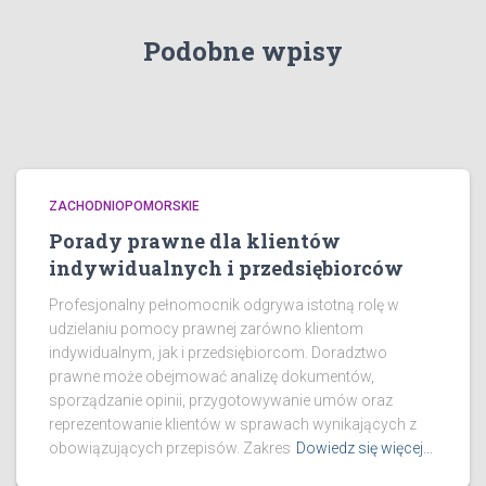
Podobne wpisy
ZACHODNIOPOMORSKIE
Porady prawne dla klientów
indywidualnych i przedsiębiorców
Profesjonalny pełnomocnik odgrywa istotną rolę w
udzielaniu pomocy prawnej zarówno klientom
indywidualnym, jak i przedsiębiorcom. Doradztwo
prawne może obejmować analizę dokumentów,
sporządzanie opinii, przygotowywanie umów oraz
reprezentowanie klientów w sprawach wynikających z
obowiązujących przepisów. Zakres
Dowiedz się więcej…