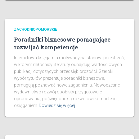
ZACHODNIOPOMORSKIE
Poradniki biznesowe pomagające
rozwijać kompetencje
Internetowa księgarnia motywacyjna stanowi przestrzeń,
w którym miłośnicy literatury odnajdują wartościowych
publikacji dotyczących przedsiębiorczości. Szeroki
wybór tytułów prezentuje poradniki biznesowe,
pomagają poznawać nowe zagadnienia. Nowoczesne
wydawnictwo rozwój osobisty przygotowuje
opracowania, poświęcone są rozwojowi kompetencji,
osiąganiem
Dowiedz się więcej…