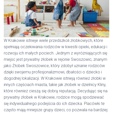
W Krakowie istnieje wiele przedszkoli żłobkowych, które
spełniają oczekiwania rodziców w kwestii opieki, edukacji i
rozwoju ich małych pociech. Jednym z wyróżniających się
miejsc jest prywatny żłobek w rejonie Swoszowic, znanym
jako Żłobek Swoszowice, który zdobył uznanie rodziców
dzięki swojemu profesjonalizmowi, dbałości o dziecko i
dogodnej lokalizacji. W Krakowie istnieją również żłobki w
innych częściach miasta, takie jak żłobek w dzielnicy Kliny,
które również cieszą się dobrą reputacją. Decydując się na
prywatny żłobek w Krakowie, rodzice mogą spodziewać
się indywidualnego podejścia do ich dziecka. Placówki te
często mają mniejsze grupy dzieci, co pozwala na bardziej