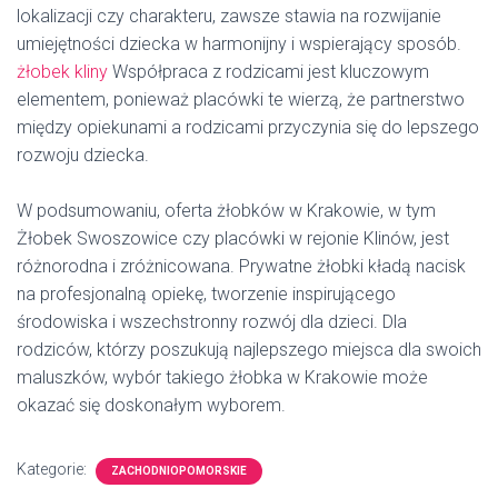
lokalizacji czy charakteru, zawsze stawia na rozwijanie
umiejętności dziecka w harmonijny i wspierający sposób.
żłobek kliny
Współpraca z rodzicami jest kluczowym
elementem, ponieważ placówki te wierzą, że partnerstwo
między opiekunami a rodzicami przyczynia się do lepszego
rozwoju dziecka.
W podsumowaniu, oferta żłobków w Krakowie, w tym
Żłobek Swoszowice czy placówki w rejonie Klinów, jest
różnorodna i zróżnicowana. Prywatne żłobki kładą nacisk
na profesjonalną opiekę, tworzenie inspirującego
środowiska i wszechstronny rozwój dla dzieci. Dla
rodziców, którzy poszukują najlepszego miejsca dla swoich
maluszków, wybór takiego żłobka w Krakowie może
okazać się doskonałym wyborem.
Kategorie:
ZACHODNIOPOMORSKIE