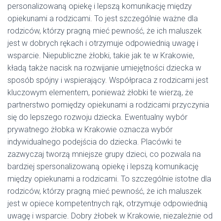
personalizowaną opiekę i lepszą komunikację między
opiekunami a rodzicami. To jest szczególnie ważne dla
rodziców, którzy pragną mieć pewność, że ich maluszek
jest w dobrych rękach i otrzymuje odpowiednią uwagę i
wsparcie. Niepubliczne żłobki, takie jak te w Krakowie,
kładą także nacisk na rozwijanie umiejętności dziecka w
sposób spójny i wspierający. Współpraca z rodzicami jest
kluczowym elementem, ponieważ żłobki te wierzą, że
partnerstwo pomiędzy opiekunami a rodzicami przyczynia
się do lepszego rozwoju dziecka. Ewentualny wybór
prywatnego żłobka w Krakowie oznacza wybór
indywidualnego podejścia do dziecka. Placówki te
zazwyczaj tworzą mniejsze grupy dzieci, co pozwala na
bardziej spersonalizowaną opiekę i lepszą komunikację
między opiekunami a rodzicami. To szczególnie istotne dla
rodziców, którzy pragną mieć pewność, że ich maluszek
jest w opiece kompetentnych rąk, otrzymuje odpowiednią
uwagę i wsparcie. Dobry żłobek w Krakowie, niezależnie od