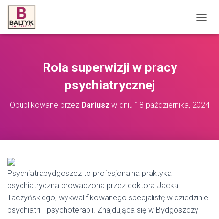
P
R
Z
E
Ł
Rola superwizji w pracy
Ą
C
psychiatrycznej
Z
N
Opublikowane przez
Dariusz
w dniu
18 października, 2024
A
W
I
G
A
C
J
Psychiatrabydgoszcz to profesjonalna praktyka
Ę
psychiatryczna prowadzona przez doktora Jacka
Taczyńskiego, wykwalifikowanego specjalistę w dziedzinie
psychiatrii i psychoterapii. Znajdująca się w Bydgoszczy