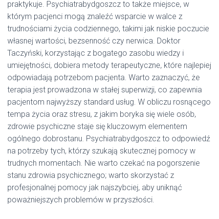
praktykuje. Psychiatrabydgoszcz to także miejsce, w
którym pacjenci mogą znaleźć wsparcie w walce z
trudnościami życia codziennego, takimi jak niskie poczucie
własnej wartości, bezsenność czy nerwica. Doktor
Taczyński, korzystając z bogatego zasobu wiedzy i
umiejętności, dobiera metody terapeutyczne, które najlepiej
odpowiadają potrzebom pacjenta. Warto zaznaczyć, że
terapia jest prowadzona w stałej superwizji, co zapewnia
pacjentom najwyższy standard usług. W obliczu rosnącego
tempa życia oraz stresu, z jakim boryka się wiele osób,
zdrowie psychiczne staje się kluczowym elementem
ogólnego dobrostanu. Psychiatrabydgoszcz to odpowiedź
na potrzeby tych, którzy szukają skutecznej pomocy w
trudnych momentach. Nie warto czekać na pogorszenie
stanu zdrowia psychicznego; warto skorzystać z
profesjonalnej pomocy jak najszybciej, aby uniknąć
poważniejszych problemów w przyszłości.