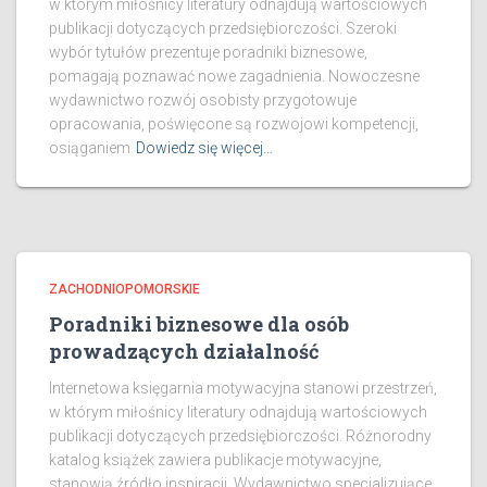
w którym miłośnicy literatury odnajdują wartościowych
publikacji dotyczących przedsiębiorczości. Szeroki
wybór tytułów prezentuje poradniki biznesowe,
pomagają poznawać nowe zagadnienia. Nowoczesne
wydawnictwo rozwój osobisty przygotowuje
opracowania, poświęcone są rozwojowi kompetencji,
osiąganiem
Dowiedz się więcej…
ZACHODNIOPOMORSKIE
Poradniki biznesowe dla osób
prowadzących działalność
Internetowa księgarnia motywacyjna stanowi przestrzeń,
w którym miłośnicy literatury odnajdują wartościowych
publikacji dotyczących przedsiębiorczości. Różnorodny
katalog książek zawiera publikacje motywacyjne,
stanowią źródło inspiracji. Wydawnictwo specjalizujące