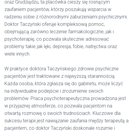
oraz Grudziądzu, ta placówka cieszy się rosnącym
zaufaniem pacjentów, którzy poszukują wsparcia w
radzeniu sobie z różnorodnymi zaburzeniami psychicznymi.
Doktor Taczyński oferuje kompleksową pomoc,
obejmującą zarówno leczenie farmakologiczne, jak i
psychoterapię, co pozwala skutecznie adresować
problemy takie jak lęki, depresja, fobie, natręctwa oraz
wiele innych.
W praktyce doktora Taczyńskiego zdrowie psychiczne
pacjentów jest traktowane z najwyższą starannością.
Każda osoba, która zgłasza się do gabinetu, może liczyć
na indywidualne podejście i zrozumienie swoich
problemów. Praca psychoterapeutyczna prowadzona jest
w przyjaznej atmosferze, co pozwala pacjentom na
otwartą rozmowę o swoich trudnościach. Kluczowe dla
sukcesu terapii jest nawiązanie zaufania między terapeutą a
pacjentem, co doktor Taczyński doskonale rozumie i