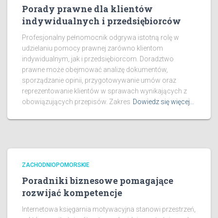
Porady prawne dla klientów
indywidualnych i przedsiębiorców
Profesjonalny pełnomocnik odgrywa istotną rolę w
udzielaniu pomocy prawnej zarówno klientom
indywidualnym, jak i przedsiębiorcom. Doradztwo
prawne może obejmować analizę dokumentów,
sporządzanie opinii, przygotowywanie umów oraz
reprezentowanie klientów w sprawach wynikających z
obowiązujących przepisów. Zakres
Dowiedz się więcej…
ZACHODNIOPOMORSKIE
Poradniki biznesowe pomagające
rozwijać kompetencje
Internetowa księgarnia motywacyjna stanowi przestrzeń,