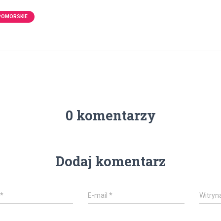
POMORSKIE
0 komentarzy
Dodaj komentarz
*
E-mail
*
Witryn