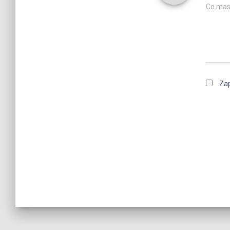
Co mas
Zap