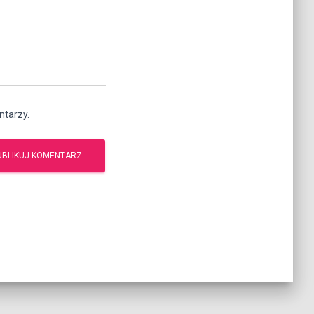
ntarzy.