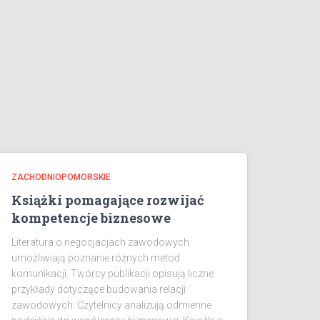
ZACHODNIOPOMORSKIE
Książki pomagające rozwijać
kompetencje biznesowe
Literatura o negocjacjach zawodowych
umożliwiają poznanie różnych metod
komunikacji. Twórcy publikacji opisują liczne
przykłady dotyczące budowania relacji
zawodowych. Czytelnicy analizują odmienne