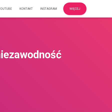
YOUTUBE
KONTAKT
INSTAGRAM
WIĘCEJ
 niezawodność