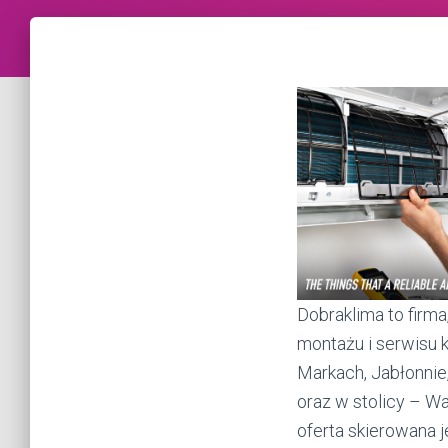
Dobraklima to firma
montażu i serwisu 
Markach, Jabłonni
oraz w stolicy – Wa
oferta skierowana j