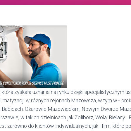
, która zyskała uznanie na rynku dzięki specjalistycznym 
klimatyzacji w różnych rejonach Mazowsza, w tym w Łomi
e, Babicach, Ożarowie Mazowieckim, Nowym Dworze Mazow
rszawie, w takich dzielnicach jak Żoliborz, Wola, Bielany
est zarówno do klientów indywidualnych, jak i firm, które p