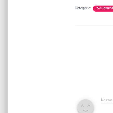
Kategorie:
ZACHODNIO
Nazwa