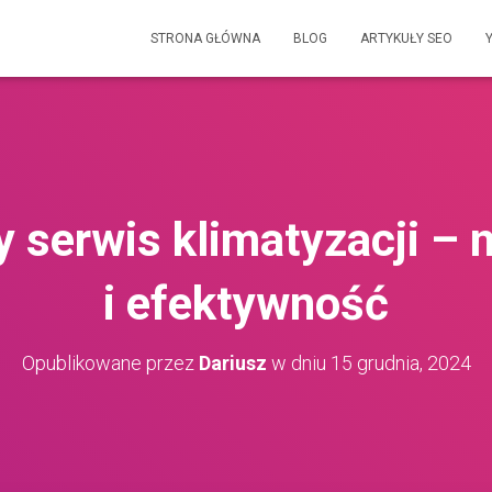
STRONA GŁÓWNA
BLOG
ARTYKUŁY SEO
y serwis klimatyzacji –
i efektywność
Opublikowane przez
Dariusz
w dniu
15 grudnia, 2024