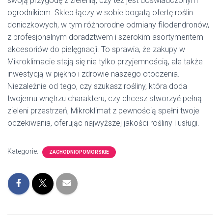
swoją przygodę z zielenią, czy też jest doświadczonym
ogrodnikiem. Sklep łączy w sobie bogatą ofertę roślin
doniczkowych, w tym różnorodne odmiany filodendronów,
z profesjonalnym doradztwem i szerokim asortymentem
akcesoriów do pielęgnacji. To sprawia, że zakupy w
Mikroklimacie stają się nie tylko przyjemnością, ale także
inwestycją w piękno i zdrowie naszego otoczenia.
Niezależnie od tego, czy szukasz rośliny, która doda
twojemu wnętrzu charakteru, czy chcesz stworzyć pełną
zieleni przestrzeń, Mikroklimat z pewnością spełni twoje
oczekiwania, oferując najwyższej jakości rośliny i usługi.
Kategorie:
ZACHODNIOPOMORSKIE