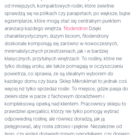
od mniejszych, kompaktowych roślin, które świetnie
sprawdzą się na półkach czy parapetach, po większe, bujne
egzemplarze, które mogą stać się centralnym punktem
aranżacji każdego wnętrza.
filodendron
Dzięki
charakterystycznym, dużym liściom, filodendrony
doskonale komponują się zarówno w nowoczesnych,
minimalistycznych przestrzeniach, jak i w bardziej
klasycznych, przytulnych wnętrzach. To rośliny, które nie
tylko dodają uroku, ale także pomagają w oczyszczaniu
powietrza, co sprawia, że są idealnym wyborem do
każdego domu czy biura. Sklep Mikroklimat to jednak coś
więcej niż tylko sprzedaż roślin. To miejsce, gdzie pasja do
zieleni idzie w parze z fachowym doradztwem i
kompleksową opieką nad klientem. Pracownicy sklepu to
prawdziwi specjaliści, którzy nie tylko pomogą wybrać
odpowiednią roślinę, ale również doradzą, jak ją
pielęgnować, aby rosła zdrowo i pięknie. Niezależnie od
tego, czy jesteś doświadczonym ogrodnikiem, czy dopiero