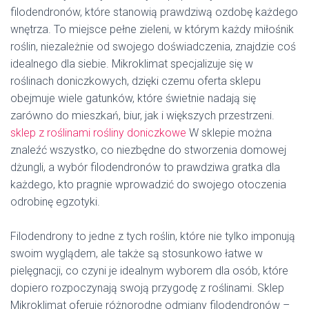
filodendronów, które stanowią prawdziwą ozdobę każdego
wnętrza. To miejsce pełne zieleni, w którym każdy miłośnik
roślin, niezależnie od swojego doświadczenia, znajdzie coś
idealnego dla siebie. Mikroklimat specjalizuje się w
roślinach doniczkowych, dzięki czemu oferta sklepu
obejmuje wiele gatunków, które świetnie nadają się
zarówno do mieszkań, biur, jak i większych przestrzeni.
sklep z roślinami
rośliny doniczkowe
W sklepie można
znaleźć wszystko, co niezbędne do stworzenia domowej
dżungli, a wybór filodendronów to prawdziwa gratka dla
każdego, kto pragnie wprowadzić do swojego otoczenia
odrobinę egzotyki.
Filodendrony to jedne z tych roślin, które nie tylko imponują
swoim wyglądem, ale także są stosunkowo łatwe w
pielęgnacji, co czyni je idealnym wyborem dla osób, które
dopiero rozpoczynają swoją przygodę z roślinami. Sklep
Mikroklimat oferuje różnorodne odmiany filodendronów –