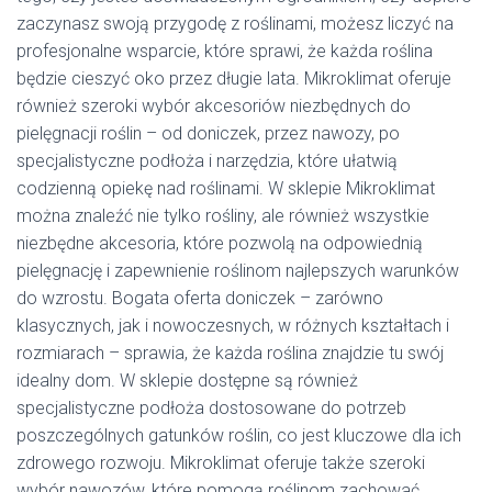
zaczynasz swoją przygodę z roślinami, możesz liczyć na
profesjonalne wsparcie, które sprawi, że każda roślina
będzie cieszyć oko przez długie lata. Mikroklimat oferuje
również szeroki wybór akcesoriów niezbędnych do
pielęgnacji roślin – od doniczek, przez nawozy, po
specjalistyczne podłoża i narzędzia, które ułatwią
codzienną opiekę nad roślinami. W sklepie Mikroklimat
można znaleźć nie tylko rośliny, ale również wszystkie
niezbędne akcesoria, które pozwolą na odpowiednią
pielęgnację i zapewnienie roślinom najlepszych warunków
do wzrostu. Bogata oferta doniczek – zarówno
klasycznych, jak i nowoczesnych, w różnych kształtach i
rozmiarach – sprawia, że każda roślina znajdzie tu swój
idealny dom. W sklepie dostępne są również
specjalistyczne podłoża dostosowane do potrzeb
poszczególnych gatunków roślin, co jest kluczowe dla ich
zdrowego rozwoju. Mikroklimat oferuje także szeroki
wybór nawozów, które pomogą roślinom zachować