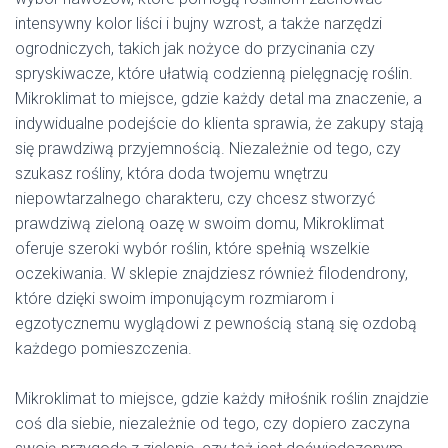
intensywny kolor liści i bujny wzrost, a także narzędzi
ogrodniczych, takich jak nożyce do przycinania czy
spryskiwacze, które ułatwią codzienną pielęgnację roślin.
Mikroklimat to miejsce, gdzie każdy detal ma znaczenie, a
indywidualne podejście do klienta sprawia, że zakupy stają
się prawdziwą przyjemnością. Niezależnie od tego, czy
szukasz rośliny, która doda twojemu wnętrzu
niepowtarzalnego charakteru, czy chcesz stworzyć
prawdziwą zieloną oazę w swoim domu, Mikroklimat
oferuje szeroki wybór roślin, które spełnią wszelkie
oczekiwania. W sklepie znajdziesz również filodendrony,
które dzięki swoim imponującym rozmiarom i
egzotycznemu wyglądowi z pewnością staną się ozdobą
każdego pomieszczenia.
Mikroklimat to miejsce, gdzie każdy miłośnik roślin znajdzie
coś dla siebie, niezależnie od tego, czy dopiero zaczyna