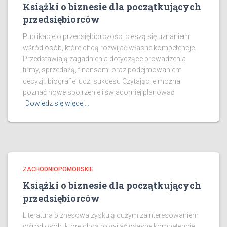
Książki o biznesie dla początkujących
przedsiębiorców
Publikacje o przedsiębiorczości cieszą się uznaniem
wśród osób, które chcą rozwijać własne kompetencje.
Przedstawiają zagadnienia dotyczące prowadzenia
firmy, sprzedażą, finansami oraz podejmowaniem
decyzji. biografie ludzi sukcesu Czytając je można
poznać nowe spojrzenie i świadomiej planować
Dowiedz się więcej…
ZACHODNIOPOMORSKIE
Książki o biznesie dla początkujących
przedsiębiorców
Literatura biznesowa zyskują dużym zainteresowaniem
wśród osób, które chcą rozwijać własne kompetencje.