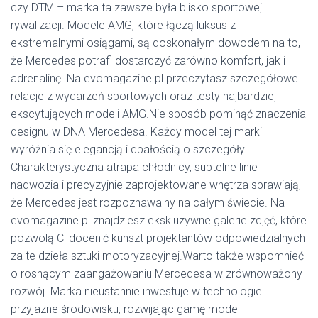
czy DTM – marka ta zawsze była blisko sportowej
rywalizacji. Modele AMG, które łączą luksus z
ekstremalnymi osiągami, są doskonałym dowodem na to,
że Mercedes potrafi dostarczyć zarówno komfort, jak i
adrenalinę. Na evomagazine.pl przeczytasz szczegółowe
relacje z wydarzeń sportowych oraz testy najbardziej
ekscytujących modeli AMG.Nie sposób pominąć znaczenia
designu w DNA Mercedesa. Każdy model tej marki
wyróżnia się elegancją i dbałością o szczegóły.
Charakterystyczna atrapa chłodnicy, subtelne linie
nadwozia i precyzyjnie zaprojektowane wnętrza sprawiają,
że Mercedes jest rozpoznawalny na całym świecie. Na
evomagazine.pl znajdziesz ekskluzywne galerie zdjęć, które
pozwolą Ci docenić kunszt projektantów odpowiedzialnych
za te dzieła sztuki motoryzacyjnej.Warto także wspomnieć
o rosnącym zaangażowaniu Mercedesa w zrównoważony
rozwój. Marka nieustannie inwestuje w technologie
przyjazne środowisku, rozwijając gamę modeli