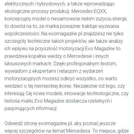
elektrycznych i hybrydowych, a także wprowadzając
ekologiczne procesy produkcji. Mercedes EQXX,
koncepcyjny model o niesamowicie niskim zużyciu energii,
to dowód na to, że marka poważnie traktuje wyzwania
współczesności. Na evomagazine.pl znajdziesz nie tylko
szczegóły techniczne takich projektów, ale także analizy
ich wpływu na przyszłość motoryzacji.Evo Magazine to
prawdziwa kopalnia wiedzy o Mercedesie i innych
luksusowych markach. Dzięki profesjonalnym testom,
wywiadom z ekspertami i relacjom z wydarzeń
motoryzacyjnych możesz odkryć wszystko, co warto
wiedzieć o tej niemieckiej ikonie. Niezależnie od tego, czy
interesują Cię nowe modele, innowacje technologiczne, czy
historia marki, Evo Magazine dostarcza rzetelnych i
pasjonujących informacji.
Odwiedź stronę evomagazine.pl, aby poznać jeszcze
więcej szczegółów na temat Mercedesa. To miejsce, gdzie