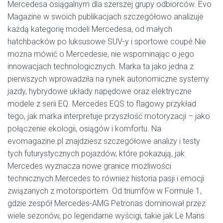
Mercedesa osiągalnym dla szerszej grupy odbiorców. Evo
Magazine w swoich publikacjach szczegółowo analizuje
każdą kategorię modeli Mercedesa, od małych
hatchbacków po luksusowe SUV-y i sportowe coupé.Nie
można mówić o Mercedesie, nie wspominając o jego
innowacjach technologicznych. Marka ta jako jedna z
pierwszych wprowadziła na rynek autonomiczne systemy
jazdy, hybrydowe układy napędowe oraz elektryczne
modele z serii EQ. Mercedes EQS to flagowy przykład
tego, jak marka interpretuje przyszłość motoryzacji – jako
połączenie ekologii, osiągów i komfortu. Na
evomagazine.pl znajdziesz szczegółowe analizy i testy
tych futurystycznych pojazdów, które pokazują, jak
Mercedes wyznacza nowe granice możliwości
technicznych.Mercedes to również historia pasji i emocji
związanych z motorsportem. Od triumfów w Formule 1,
gdzie zespół Mercedes-AMG Petronas dominował przez
wiele sezonów, po legendarne wyścigi, takie jak Le Mans