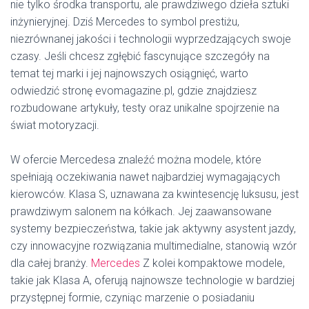
nie tylko środka transportu, ale prawdziwego dzieła sztuki
inżynieryjnej. Dziś Mercedes to symbol prestiżu,
niezrównanej jakości i technologii wyprzedzających swoje
czasy. Jeśli chcesz zgłębić fascynujące szczegóły na
temat tej marki i jej najnowszych osiągnięć, warto
odwiedzić stronę evomagazine.pl, gdzie znajdziesz
rozbudowane artykuły, testy oraz unikalne spojrzenie na
świat motoryzacji.
W ofercie Mercedesa znaleźć można modele, które
spełniają oczekiwania nawet najbardziej wymagających
kierowców. Klasa S, uznawana za kwintesencję luksusu, jest
prawdziwym salonem na kółkach. Jej zaawansowane
systemy bezpieczeństwa, takie jak aktywny asystent jazdy,
czy innowacyjne rozwiązania multimedialne, stanowią wzór
dla całej branży.
Mercedes
Z kolei kompaktowe modele,
takie jak Klasa A, oferują najnowsze technologie w bardziej
przystępnej formie, czyniąc marzenie o posiadaniu