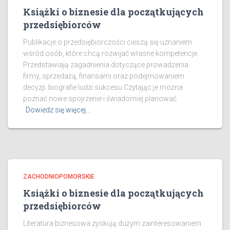
Książki o biznesie dla początkujących
przedsiębiorców
Publikacje o przedsiębiorczości cieszą się uznaniem
wśród osób, które chcą rozwijać własne kompetencje.
Przedstawiają zagadnienia dotyczące prowadzenia
firmy, sprzedażą, finansami oraz podejmowaniem
decyzji. biografie ludzi sukcesu Czytając je można
poznać nowe spojrzenie i świadomiej planować
Dowiedz się więcej…
ZACHODNIOPOMORSKIE
Książki o biznesie dla początkujących
przedsiębiorców
Literatura biznesowa zyskują dużym zainteresowaniem