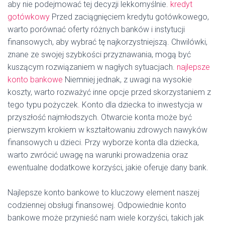
aby nie podejmować tej decyzji lekkomyślnie.
kredyt
gotówkowy
Przed zaciągnięciem kredytu gotówkowego,
warto porównać oferty różnych banków i instytucji
finansowych, aby wybrać tę najkorzystniejszą. Chwilówki,
znane ze swojej szybkości przyznawania, mogą być
kuszącym rozwiązaniem w nagłych sytuacjach.
najlepsze
konto bankowe
Niemniej jednak, z uwagi na wysokie
koszty, warto rozważyć inne opcje przed skorzystaniem z
tego typu pożyczek. Konto dla dziecka to inwestycja w
przyszłość najmłodszych. Otwarcie konta może być
pierwszym krokiem w kształtowaniu zdrowych nawyków
finansowych u dzieci. Przy wyborze konta dla dziecka,
warto zwrócić uwagę na warunki prowadzenia oraz
ewentualne dodatkowe korzyści, jakie oferuje dany bank.
Najlepsze konto bankowe to kluczowy element naszej
codziennej obsługi finansowej. Odpowiednie konto
bankowe może przynieść nam wiele korzyści, takich jak