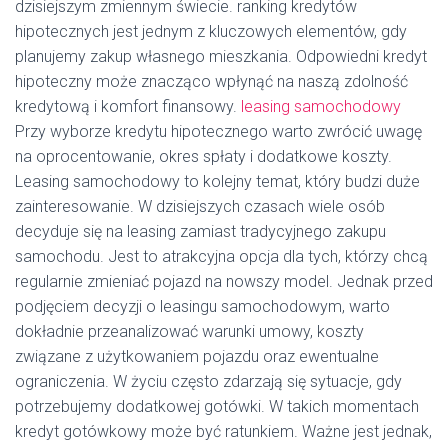
dzisiejszym zmiennym świecie. ranking kredytów
hipotecznych jest jednym z kluczowych elementów, gdy
planujemy zakup własnego mieszkania. Odpowiedni kredyt
hipoteczny może znacząco wpłynąć na naszą zdolność
kredytową i komfort finansowy.
leasing samochodowy
Przy wyborze kredytu hipotecznego warto zwrócić uwagę
na oprocentowanie, okres spłaty i dodatkowe koszty.
Leasing samochodowy to kolejny temat, który budzi duże
zainteresowanie. W dzisiejszych czasach wiele osób
decyduje się na leasing zamiast tradycyjnego zakupu
samochodu. Jest to atrakcyjna opcja dla tych, którzy chcą
regularnie zmieniać pojazd na nowszy model. Jednak przed
podjęciem decyzji o leasingu samochodowym, warto
dokładnie przeanalizować warunki umowy, koszty
związane z użytkowaniem pojazdu oraz ewentualne
ograniczenia. W życiu często zdarzają się sytuacje, gdy
potrzebujemy dodatkowej gotówki. W takich momentach
kredyt gotówkowy może być ratunkiem. Ważne jest jednak,