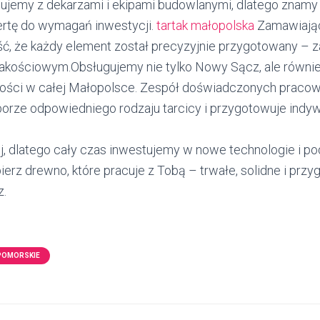
jemy z dekarzami i ekipami budowlanymi, dlatego znamy 
rtę do wymagań inwestycji.
tartak małopolska
Zamawiają
ć, że każdy element został precyzyjnie przygotowany –
jakościowym.Obsługujemy nie tylko Nowy Sącz, ale również
ości w całej Małopolsce. Zespół doświadczonych pracow
rze odpowiedniego rodzaju tarcicy i przygotowuje indyw
, dlatego cały czas inwestujemy w nowe technologie i p
bierz drewno, które pracuje z Tobą – trwałe, solidne i pr
z.
POMORSKIE