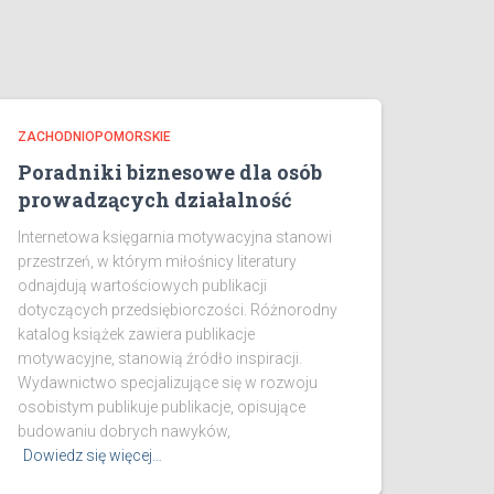
ZACHODNIOPOMORSKIE
Poradniki biznesowe dla osób
prowadzących działalność
Internetowa księgarnia motywacyjna stanowi
przestrzeń, w którym miłośnicy literatury
odnajdują wartościowych publikacji
dotyczących przedsiębiorczości. Różnorodny
katalog książek zawiera publikacje
motywacyjne, stanowią źródło inspiracji.
Wydawnictwo specjalizujące się w rozwoju
osobistym publikuje publikacje, opisujące
budowaniu dobrych nawyków,
Dowiedz się więcej…