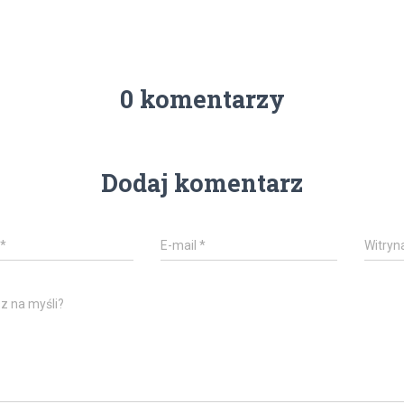
0 komentarzy
Dodaj komentarz
*
E-mail
*
Witryn
z na myśli?