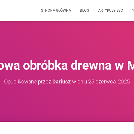
STRONA GŁÓWNA
BLOG
ARTYKUŁY SEO
wa obróbka drewna w 
Opublikowane przez
Dariusz
w dniu
25 czerwca, 2025