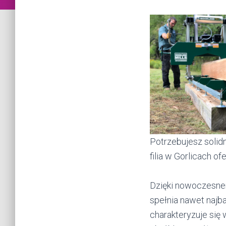
Potrzebujesz solid
filia w Gorlicach of
Dzięki nowoczesne
spełnia nawet najb
charakteryzuje się