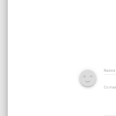
Nazwa
Co mas