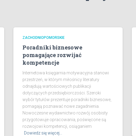
ZACHODNIOPOMORSKIE
Poradniki biznesowe
pomagające rozwijać
kompetencje
Internetowa księgarnia motywacyjna stanowi
przestrzeń, w którym miłośnicy literatury
odnajdują wartościowych publikacji
dotyczących przedsiębiorczości. Szeroki
wybór tytułów prezentuje poradniki biznesowe,
pomagają poznawać nowe zagadnienia.
Nowoczesne wydawnictwo rozwój osobisty
przygotowuje opracowania, poświęcone są
rozwojowi kompetencji, osiąganiem
Dowiedz się więcej…