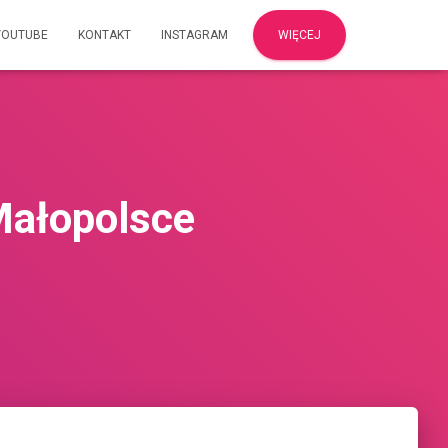
YOUTUBE
KONTAKT
INSTAGRAM
WIĘCEJ
Małopolsce