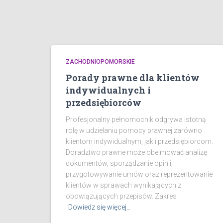
ZACHODNIOPOMORSKIE
Porady prawne dla klientów
indywidualnych i
przedsiębiorców
Profesjonalny pełnomocnik odgrywa istotną
rolę w udzielaniu pomocy prawnej zarówno
klientom indywidualnym, jak i przedsiębiorcom.
Doradztwo prawne może obejmować analizę
dokumentów, sporządzanie opinii,
przygotowywanie umów oraz reprezentowanie
klientów w sprawach wynikających z
obowiązujących przepisów. Zakres
Dowiedz się więcej…