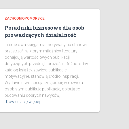
ZACHODNIOPOMORSKIE
Poradniki biznesowe dla osób
prowadzących działalność
Internetowa księgarnia motywacyjna stanowi
przestrzeń, w którym miłośnicy literatury
odnajdują wartościowych publikacji
dotyczących przedsiębiorczości. Różnorodny
katalog książek zawiera publikacje
motywacyjne, stanowią źródło inspiracji.
Wydawnictwo specjalizujące się w rozwoju
osobistym publikuje publikacje, opisujące
budowaniu dobrych nawyków,
Dowiedz się więcej…