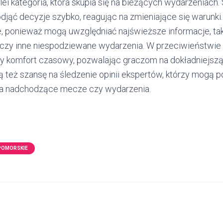
olei kategoria, która skupia się na bieżących wydarzeniach.
djąć decyzje szybko, reagując na zmieniające się warunki
 ponieważ mogą uwzględniać najświeższe informacje, taki
czy inne niespodziewane wydarzenia. W przeciwieństwie 
zy komfort czasowy, pozwalając graczom na dokładniejszą 
 też szansę na śledzenie opinii ekspertów, którzy mogą p
a nadchodzące mecze czy wydarzenia.
POMORSKIE