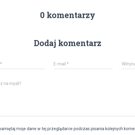
0 komentarzy
Dodaj komentarz
*
E-mail
*
Witryn
z na myśli?
amiętaj moje dane w tej przeglądarce podczas pisania kolejnych kome