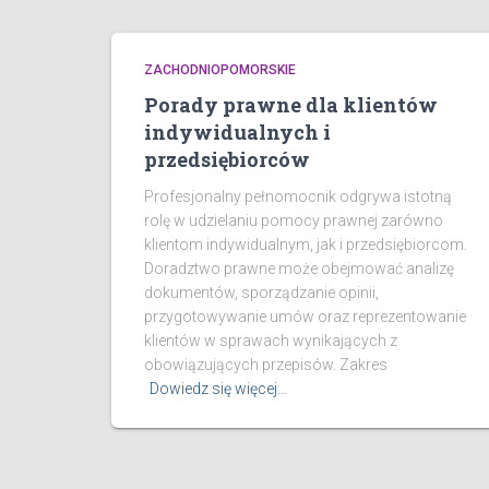
ZACHODNIOPOMORSKIE
Porady prawne dla klientów
indywidualnych i
przedsiębiorców
Profesjonalny pełnomocnik odgrywa istotną
rolę w udzielaniu pomocy prawnej zarówno
klientom indywidualnym, jak i przedsiębiorcom.
Doradztwo prawne może obejmować analizę
dokumentów, sporządzanie opinii,
przygotowywanie umów oraz reprezentowanie
klientów w sprawach wynikających z
obowiązujących przepisów. Zakres
Dowiedz się więcej…