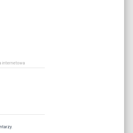
a internetowa
ntarzy.