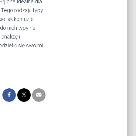
 Są one idealne dla
. Tego rodzaju typy
e jak kontuzje,
do nich typy na
analizę i
odzielić się swoimi