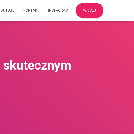
YOUTUBE
KONTAKT
INSTAGRAM
WIĘCEJ
w skutecznym