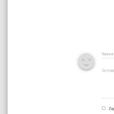
Nazwa
Co mas
Zap