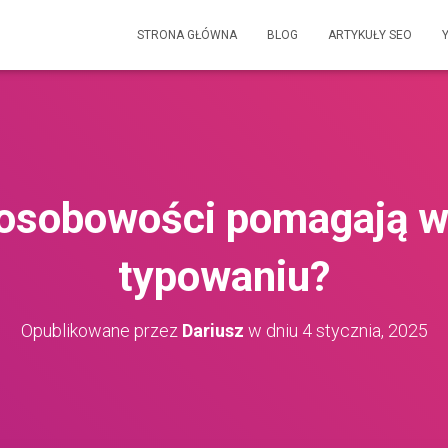
STRONA GŁÓWNA
BLOG
ARTYKUŁY SEO
 osobowości pomagają 
typowaniu?
Opublikowane przez
Dariusz
w dniu
4 stycznia, 2025