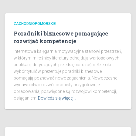
ZACHODNIOPOMORSKIE
Poradniki biznesowe pomagające
rozwijać kompetencje
Internetowa księgarnia motywacyjna stanowi przestrzeń,
w którym miłośnicy literatury odnajdują wartościowych
publikacji dotyczących przedsiębiorczości. Szeroki
wybór tytułów prezentuje poradniki biznesowe,
pomagają poznawać nowe zagadnienia. Nowoczesne
wydawnictwo rozwój osobisty przygotowuje
opracowania, poświęcone są rozwojowi kompetencji,
osiąganiem
Dowiedz się więcej…