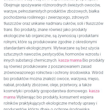
Obejmuje spożywanie różnorodnych świeżych owoców,
warzyw, pełnoziarnistych produktów zbożowych, białka
pochodzenia roślinnego i zwierzęcego, zdrowych
tłuszczów oraz unikanie nadmiaru cukrów, soli i tłuszczów
trans. Bio produkty, znane również jako produkty
ekologiczne lub organiczne, są żywnością i produktami
rolnymi, które są produkowane zgodnie z określonymi
standardami ekologicznymi. Wytwarzane są bez użycia
sztucznych nawozów, pestycydów, hormonów wzrostu i
innych substancji chemicznych.
kasza manna
Bio produkty
są również produkowane z poszanowaniem zasad
zrównoważonego rolnictwa i ochrony środowiska. Wśród
bio produktów można znaleźć owoce, warzywa, mięso,
nabiał, produkty zbożowe, oleje, przetwory, a także
kosmetyki i produkty gospodarstwa domowego.
kasza
manna
Wybierając bio produkty, konsument wspiera
rolników praktykujących ekologiczne metody uprawy i
producentów, którzy dbają o ochronę środowiska.