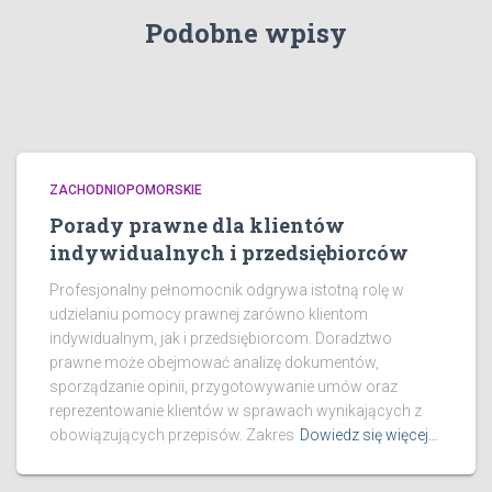
Podobne wpisy
ZACHODNIOPOMORSKIE
Porady prawne dla klientów
indywidualnych i przedsiębiorców
Profesjonalny pełnomocnik odgrywa istotną rolę w
udzielaniu pomocy prawnej zarówno klientom
indywidualnym, jak i przedsiębiorcom. Doradztwo
prawne może obejmować analizę dokumentów,
sporządzanie opinii, przygotowywanie umów oraz
reprezentowanie klientów w sprawach wynikających z
obowiązujących przepisów. Zakres
Dowiedz się więcej…