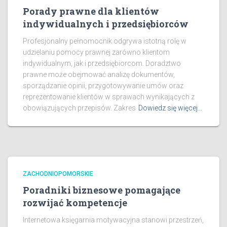
Porady prawne dla klientów
indywidualnych i przedsiębiorców
Profesjonalny pełnomocnik odgrywa istotną rolę w
udzielaniu pomocy prawnej zarówno klientom
indywidualnym, jak i przedsiębiorcom. Doradztwo
prawne może obejmować analizę dokumentów,
sporządzanie opinii, przygotowywanie umów oraz
reprezentowanie klientów w sprawach wynikających z
obowiązujących przepisów. Zakres
Dowiedz się więcej…
ZACHODNIOPOMORSKIE
Poradniki biznesowe pomagające
rozwijać kompetencje
Internetowa księgarnia motywacyjna stanowi przestrzeń,