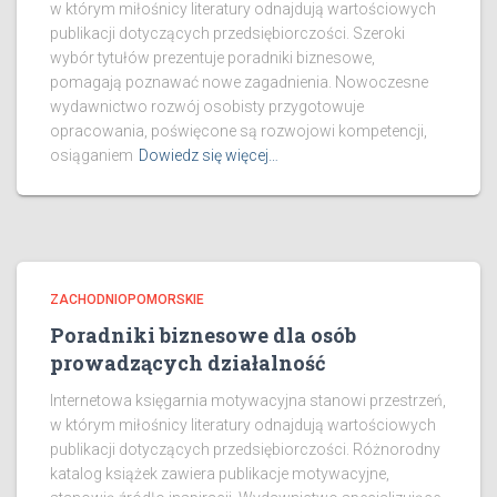
w którym miłośnicy literatury odnajdują wartościowych
publikacji dotyczących przedsiębiorczości. Szeroki
wybór tytułów prezentuje poradniki biznesowe,
pomagają poznawać nowe zagadnienia. Nowoczesne
wydawnictwo rozwój osobisty przygotowuje
opracowania, poświęcone są rozwojowi kompetencji,
osiąganiem
Dowiedz się więcej…
ZACHODNIOPOMORSKIE
Poradniki biznesowe dla osób
prowadzących działalność
Internetowa księgarnia motywacyjna stanowi przestrzeń,
w którym miłośnicy literatury odnajdują wartościowych
publikacji dotyczących przedsiębiorczości. Różnorodny
katalog książek zawiera publikacje motywacyjne,