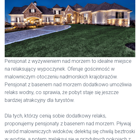
Pensjonat z wyżywieniem nad morzem to idealne miejsce
na relaksujący wypoczynek. Oferuje gościnność w
malowniczym otoczeniu nadmorskich krajobrazów.
Pensjonat z basenem nad morzem dodatkowo umożliwia
relaks wodny, co sprawia, że pobyt staje się jeszcze
bardziej atrakcyjny dla turystów.
Dla tych, którzy cenią sobie dodatkowy relaks,
proponujemy pensjonaty z basenem nad morzem. Pływaj
wśród malowniczych widoków, delektuj się chwilą beztroski
w wodzie, a potem zrelaksuj się w przytulnych pokojach z