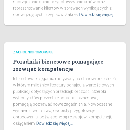
sporządzanie opinii, przygotowywanie umów oraz
reprezentowanie klientów w sprawach wynikających z
obowiązujących przepisów. Zakres
Dowiedz się więcej…
ZACHODNIOPOMORSKIE
Poradniki biznesowe pomagające
rozwijać kompetencje
Internetowa księgarnia motywacyjna stanowi przestrzeń,
w którym miłośnicy literatury odnajdują wartościowych
publikacji dotyczących przedsiębiorczości. Szeroki
wybór tytułów prezentuje poradniki biznesowe,
pomagają poznawać nowe zagadnienia. Nowoczesne
wydawnictwo rozwój osobisty przygotowuje
opracowania, poświęcone są rozwojowi kompetencji,
osiąganiem
Dowiedz się więcej…