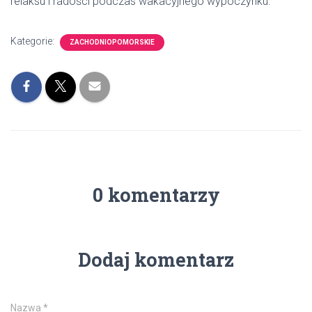
relaksu i radości podczas wakacyjnego wypoczynku.
Kategorie:
ZACHODNIOPOMORSKIE
0 komentarzy
Dodaj komentarz
Nazwa
*