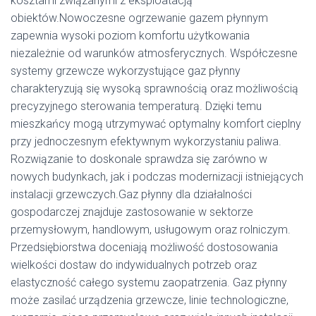
kosztami związanymi z eksploatacją
obiektów.Nowoczesne ogrzewanie gazem płynnym
zapewnia wysoki poziom komfortu użytkowania
niezależnie od warunków atmosferycznych. Współczesne
systemy grzewcze wykorzystujące gaz płynny
charakteryzują się wysoką sprawnością oraz możliwością
precyzyjnego sterowania temperaturą. Dzięki temu
mieszkańcy mogą utrzymywać optymalny komfort cieplny
przy jednoczesnym efektywnym wykorzystaniu paliwa.
Rozwiązanie to doskonale sprawdza się zarówno w
nowych budynkach, jak i podczas modernizacji istniejących
instalacji grzewczych.Gaz płynny dla działalności
gospodarczej znajduje zastosowanie w sektorze
przemysłowym, handlowym, usługowym oraz rolniczym.
Przedsiębiorstwa doceniają możliwość dostosowania
wielkości dostaw do indywidualnych potrzeb oraz
elastyczność całego systemu zaopatrzenia. Gaz płynny
może zasilać urządzenia grzewcze, linie technologiczne,