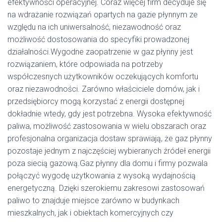
efektywności operacyjnej. Coraz więcej firm decyduje się
na wdrażanie rozwiązań opartych na gazie płynnym ze
względu na ich uniwersalność, niezawodność oraz
możliwość dostosowania do specyfiki prowadzonej
działalności.Wygodne zaopatrzenie w gaz płynny jest
rozwiązaniem, które odpowiada na potrzeby
współczesnych użytkowników oczekujących komfortu
oraz niezawodności. Zarówno właściciele domów, jak i
przedsiębiorcy mogą korzystać z energii dostępnej
dokładnie wtedy, gdy jest potrzebna. Wysoka efektywność
paliwa, możliwość zastosowania w wielu obszarach oraz
profesjonalna organizacja dostaw sprawiają, że gaz płynny
pozostaje jednym z najczęściej wybieranych źródeł energii
poza siecią gazową.Gaz płynny dla domu i firmy pozwala
połączyć wygodę użytkowania z wysoką wydajnością
energetyczną. Dzięki szerokiemu zakresowi zastosowań
paliwo to znajduje miejsce zarówno w budynkach
mieszkalnych, jak i obiektach komercyjnych czy