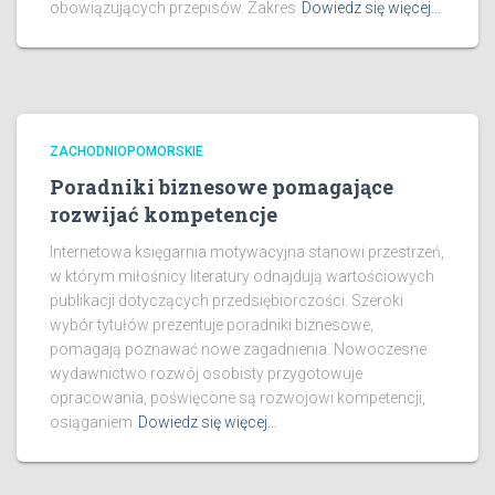
obowiązujących przepisów. Zakres
Dowiedz się więcej…
ZACHODNIOPOMORSKIE
Poradniki biznesowe pomagające
rozwijać kompetencje
Internetowa księgarnia motywacyjna stanowi przestrzeń,
w którym miłośnicy literatury odnajdują wartościowych
publikacji dotyczących przedsiębiorczości. Szeroki
wybór tytułów prezentuje poradniki biznesowe,
pomagają poznawać nowe zagadnienia. Nowoczesne
wydawnictwo rozwój osobisty przygotowuje
opracowania, poświęcone są rozwojowi kompetencji,
osiąganiem
Dowiedz się więcej…