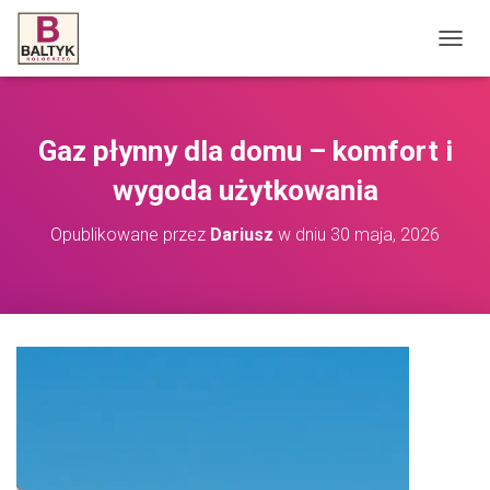
P
R
Z
E
Ł
Gaz płynny dla domu – komfort i
Ą
C
wygoda użytkowania
Z
N
Opublikowane przez
Dariusz
w dniu
30 maja, 2026
A
W
I
G
A
C
J
Ę