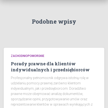
Podobne wpisy
ZACHODNIOPOMORSKIE
Porady prawne dla klientów
indywidualnych i przedsiębiorców
Profesjonalny pełnomocnik odgrywa istotną rolę w
udzielaniu pomocy prawnej zarówno klientom
indywidualnym, jak i przedsiębiorcom. Doradztwo
prawne może obejmować analizę dokumentów,
sporządzanie opinii, przygotowywanie umów oraz
reprezentowanie klientów w sprawach wynikających z