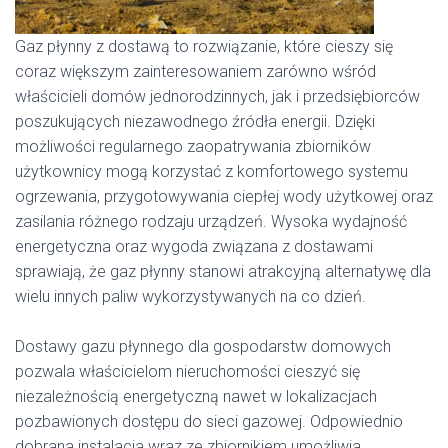
Gaz płynny z dostawą to rozwiązanie, które cieszy się
coraz większym zainteresowaniem zarówno wśród
właścicieli domów jednorodzinnych, jak i przedsiębiorców
poszukujących niezawodnego źródła energii. Dzięki
możliwości regularnego zaopatrywania zbiorników
użytkownicy mogą korzystać z komfortowego systemu
ogrzewania, przygotowywania ciepłej wody użytkowej oraz
zasilania różnego rodzaju urządzeń. Wysoka wydajność
energetyczna oraz wygoda związana z dostawami
sprawiają, że gaz płynny stanowi atrakcyjną alternatywę dla
wielu innych paliw wykorzystywanych na co dzień.
Dostawy gazu płynnego dla gospodarstw domowych
pozwala właścicielom nieruchomości cieszyć się
niezależnością energetyczną nawet w lokalizacjach
pozbawionych dostępu do sieci gazowej. Odpowiednio
dobrana instalacja wraz ze zbiornikiem umożliwia