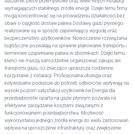
suszarnie, piece przemysłowe oraz wiele innych instalacji
wymagających stabilnego źródła energii. Dzięki temu firmy
mogą koncentrować się na prowadzeniu działalności bez
obaw o ciągłość dostaw paliwa.Dostawy gazu płynnego
realizowane są w sposób zapewniający wygodę oraz
bezpieczeństwo użytkowników. Nowoczesne rozwiązania
logistyczne pozwalają na sprawne planowanie transportu i
terminowe uzupełnianie paliwa w zbiornikach. Dzięki temu
klienci nie muszą samodzielnie organizować zakupu ani
transportu gazu, co znacząco upraszcza codzienne
korzystanie z instalacji. Profesjonalna obsługa oraz
indywidualne podejście do potrzeb odbiorców wpływają na
wysoki poziom satysfakcji użytkowników.Energia dla
przedsiębiorstw oparta na gazie płynnym pozwala na
efektywne zarządzanie kosztami związanymi z
funkcjonowaniem przedsiębiorstwa. Możliwość
wykorzystania jednego źródła energii do wielu zastosowań
wpływa na uproszczenie infrastruktury oraz zwiększenie