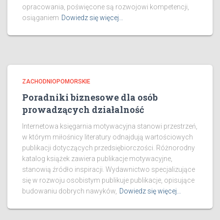
opracowania, poświęcone są rozwojowi kompetencji,
osiąganiem
Dowiedz się więcej…
ZACHODNIOPOMORSKIE
Poradniki biznesowe dla osób
prowadzących działalność
Internetowa księgarnia motywacyjna stanowi przestrzeń,
w którym miłośnicy literatury odnajdują wartościowych
publikacji dotyczących przedsiębiorczości. Różnorodny
katalog książek zawiera publikacje motywacyjne,
stanowią źródło inspiracji. Wydawnictwo specjalizujące
się w rozwoju osobistym publikuje publikacje, opisujące
budowaniu dobrych nawyków,
Dowiedz się więcej…