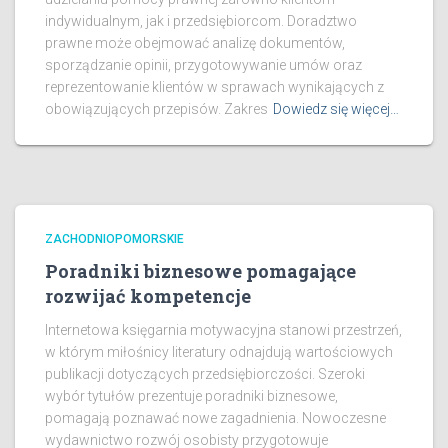
indywidualnym, jak i przedsiębiorcom. Doradztwo
prawne może obejmować analizę dokumentów,
sporządzanie opinii, przygotowywanie umów oraz
reprezentowanie klientów w sprawach wynikających z
obowiązujących przepisów. Zakres
Dowiedz się więcej…
ZACHODNIOPOMORSKIE
Poradniki biznesowe pomagające
rozwijać kompetencje
Internetowa księgarnia motywacyjna stanowi przestrzeń,
w którym miłośnicy literatury odnajdują wartościowych
publikacji dotyczących przedsiębiorczości. Szeroki
wybór tytułów prezentuje poradniki biznesowe,
pomagają poznawać nowe zagadnienia. Nowoczesne
wydawnictwo rozwój osobisty przygotowuje