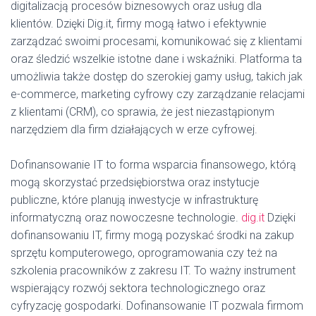
digitalizacją procesów biznesowych oraz usług dla
klientów. Dzięki Dig.it, firmy mogą łatwo i efektywnie
zarządzać swoimi procesami, komunikować się z klientami
oraz śledzić wszelkie istotne dane i wskaźniki. Platforma ta
umożliwia także dostęp do szerokiej gamy usług, takich jak
e-commerce, marketing cyfrowy czy zarządzanie relacjami
z klientami (CRM), co sprawia, że jest niezastąpionym
narzędziem dla firm działających w erze cyfrowej.
Dofinansowanie IT to forma wsparcia finansowego, którą
mogą skorzystać przedsiębiorstwa oraz instytucje
publiczne, które planują inwestycje w infrastrukturę
informatyczną oraz nowoczesne technologie.
dig.it
Dzięki
dofinansowaniu IT, firmy mogą pozyskać środki na zakup
sprzętu komputerowego, oprogramowania czy też na
szkolenia pracowników z zakresu IT. To ważny instrument
wspierający rozwój sektora technologicznego oraz
cyfryzację gospodarki. Dofinansowanie IT pozwala firmom