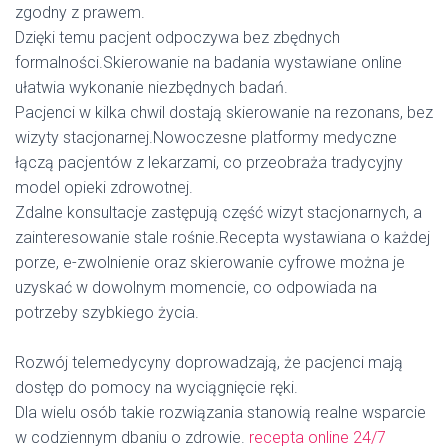
zgodny z prawem.
Dzięki temu pacjent odpoczywa bez zbędnych
formalności.Skierowanie na badania wystawiane online
ułatwia wykonanie niezbędnych badań.
Pacjenci w kilka chwil dostają skierowanie na rezonans, bez
wizyty stacjonarnej.Nowoczesne platformy medyczne
łączą pacjentów z lekarzami, co przeobraża tradycyjny
model opieki zdrowotnej.
Zdalne konsultacje zastępują część wizyt stacjonarnych, a
zainteresowanie stale rośnie.Recepta wystawiana o każdej
porze, e-zwolnienie oraz skierowanie cyfrowe można je
uzyskać w dowolnym momencie, co odpowiada na
potrzeby szybkiego życia.
Rozwój telemedycyny doprowadzają, że pacjenci mają
dostęp do pomocy na wyciągnięcie ręki.
Dla wielu osób takie rozwiązania stanowią realne wsparcie
w codziennym dbaniu o zdrowie.
recepta online 24/7