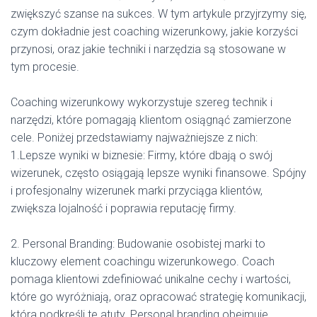
zwiększyć szanse na sukces. W tym artykule przyjrzymy się,
czym dokładnie jest coaching wizerunkowy, jakie korzyści
przynosi, oraz jakie techniki i narzędzia są stosowane w
tym procesie.
Coaching wizerunkowy wykorzystuje szereg technik i
narzędzi, które pomagają klientom osiągnąć zamierzone
cele. Poniżej przedstawiamy najważniejsze z nich:
1.Lepsze wyniki w biznesie: Firmy, które dbają o swój
wizerunek, często osiągają lepsze wyniki finansowe. Spójny
i profesjonalny wizerunek marki przyciąga klientów,
zwiększa lojalność i poprawia reputację firmy.
2. Personal Branding: Budowanie osobistej marki to
kluczowy element coachingu wizerunkowego. Coach
pomaga klientowi zdefiniować unikalne cechy i wartości,
które go wyróżniają, oraz opracować strategię komunikacji,
która podkreśli te atuty. Personal branding obejmuje