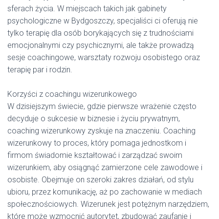
sferach życia. W miejscach takich jak gabinety
psychologiczne w Bydgoszczy, specjaliści ci oferują nie
tylko terapię dla osób borykających się z trudnościami
emocjonalnymi czy psychicznymi, ale także prowadzą
sesje coachingowe, warsztaty rozwoju osobistego oraz
terapię par i rodzin.
Korzyści z coachingu wizerunkowego
W dzisiejszym świecie, gdzie pierwsze wrażenie często
decyduje o sukcesie w biznesie i życiu prywatnym,
coaching wizerunkowy zyskuje na znaczeniu. Coaching
wizerunkowy to proces, który pomaga jednostkom i
firmom świadomie kształtować i zarządzać swoim
wizerunkiem, aby osiągnąć zamierzone cele zawodowe i
osobiste. Obejmuje on szeroki zakres działań, od stylu
ubioru, przez komunikację, aż po zachowanie w mediach
społecznościowych. Wizerunek jest potężnym narzędziem,
które może wzmocnić autorytet, zbudować zaufanie i