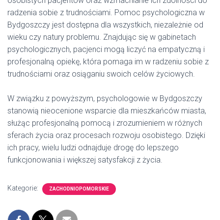
osobistych pacjentów oraz wzmacnianie ich zdolności do
radzenia sobie z trudnościami. Pomoc psychologiczna w
Bydgoszczy jest dostępna dla wszystkich, niezależnie od
wieku czy natury problemu. Znajdując się w gabinetach
psychologicznych, pacjenci mogą liczyć na empatyczną i
profesjonalną opiekę, która pomaga im w radzeniu sobie z
trudnościami oraz osiąganiu swoich celów życiowych.
W związku z powyższym, psychologowie w Bydgoszczy
stanowią nieocenione wsparcie dla mieszkańców miasta,
służąc profesjonalną pomocą i zrozumieniem w różnych
sferach życia oraz procesach rozwoju osobistego. Dzięki
ich pracy, wielu ludzi odnajduje drogę do lepszego
funkcjonowania i większej satysfakcji z życia.
Kategorie:
ZACHODNIOPOMORSKIE