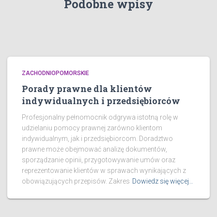
Podobne wpisy
ZACHODNIOPOMORSKIE
Porady prawne dla klientów
indywidualnych i przedsiębiorców
Profesjonalny pełnomocnik odgrywa istotną rolę w
udzielaniu pomocy prawnej zarówno klientom
indywidualnym, jak i przedsiębiorcom. Doradztwo
prawne może obejmować analizę dokumentów,
sporządzanie opinii, przygotowywanie umów oraz
reprezentowanie klientów w sprawach wynikających z
obowiązujących przepisów. Zakres
Dowiedz się więcej…