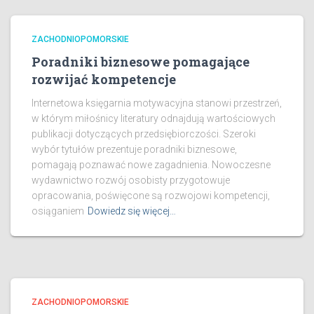
ZACHODNIOPOMORSKIE
Poradniki biznesowe pomagające
rozwijać kompetencje
Internetowa księgarnia motywacyjna stanowi przestrzeń,
w którym miłośnicy literatury odnajdują wartościowych
publikacji dotyczących przedsiębiorczości. Szeroki
wybór tytułów prezentuje poradniki biznesowe,
pomagają poznawać nowe zagadnienia. Nowoczesne
wydawnictwo rozwój osobisty przygotowuje
opracowania, poświęcone są rozwojowi kompetencji,
osiąganiem
Dowiedz się więcej…
ZACHODNIOPOMORSKIE