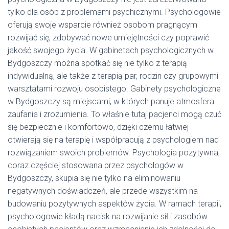
tylko dla osób z problemami psychicznymi. Psychologowie
oferują swoje wsparcie również osobom pragnącym
rozwijać się, zdobywać nowe umiejętności czy poprawić
jakość swojego życia. W gabinetach psychologicznych w
Bydgoszczy można spotkać się nie tylko z terapią
indywidualną, ale także z terapią par, rodzin czy grupowymi
warsztatami rozwoju osobistego. Gabinety psychologiczne
w Bydgoszczy są miejscami, w których panuje atmosfera
zaufania i zrozumienia. To właśnie tutaj pacjenci mogą czuć
się bezpiecznie i komfortowo, dzięki czemu łatwiej
otwierają się na terapię i współpracują z psychologiem nad
rozwiązaniem swoich problemów. Psychologia pozytywna,
coraz częściej stosowana przez psychologów w
Bydgoszczy, skupia się nie tylko na eliminowaniu
negatywnych doświadczeń, ale przede wszystkim na
budowaniu pozytywnych aspektów życia. W ramach terapii,
psychologowie kładą nacisk na rozwijanie sił i zasobów