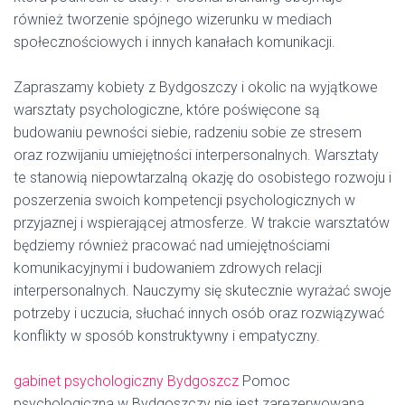
również tworzenie spójnego wizerunku w mediach
społecznościowych i innych kanałach komunikacji.
Zapraszamy kobiety z Bydgoszczy i okolic na wyjątkowe
warsztaty psychologiczne, które poświęcone są
budowaniu pewności siebie, radzeniu sobie ze stresem
oraz rozwijaniu umiejętności interpersonalnych. Warsztaty
te stanowią niepowtarzalną okazję do osobistego rozwoju i
poszerzenia swoich kompetencji psychologicznych w
przyjaznej i wspierającej atmosferze. W trakcie warsztatów
będziemy również pracować nad umiejętnościami
komunikacyjnymi i budowaniem zdrowych relacji
interpersonalnych. Nauczymy się skutecznie wyrażać swoje
potrzeby i uczucia, słuchać innych osób oraz rozwiązywać
konflikty w sposób konstruktywny i empatyczny.
gabinet psychologiczny Bydgoszcz
Pomoc
psychologiczna w Bydgoszczy nie jest zarezerwowana